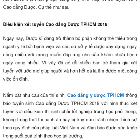
Cao đẳng Dược. Cụ thể như sau
Điều kiện xét tuyển Cao đẳng Dược TPHCM 2018
Ngày nay, Dược sĩ đang trở thành bộ phận không thể thiếu trong
ngành y tế bởi bệnh viện và các cơ sở y tế được xây dựng ngày
càng nhiều với mong muốn đáp ứng nhu cầu khám chữa bệnh
ngày càng nhiều. Vì vậy đã có rất nhiều bạn trẻ tham gia xét
tuyển với ước mơ giúp người và hơn hết cả là tìm được một công
việc ổn định.
Nắm bắt nhu cầu của thí sinh,
Cao đẳng y dược TPHCM
thông
báo tuyển sinh Cao đẳng Dược TPHCM 2018 với hình thức xét
tuyển với điều kiện thí sinh phải tốt nghiệp trung học phổ thông,
không trong thời thi hành án hay bị truy cứu trách nhiệm hình sự
theo quy định của pháp luật Việt Nam và đảm bảo được sức khỏe
trong suốt quá trình theo học tại trường.