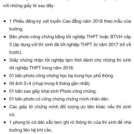
với những giấy tờ sau đây:
1 Phiếu đăng ký xét tuyển Cao đẳng năm 2018 theo mẫu của
trường.
Bản photo công chứng bằng tốt nghiệp THPT hoặc BTVH cấp
3 (áp dụng với thí sinh đã tốt nghiệp THPT từ năm 2017 trở về
trước).
Giấy chứng nhận tốt nghiệp tạm thời dành cho những thí sinh
tốt nghiệp THPT trong năm 2018.
01 bản photo công chứng học bạ trung học phổ thông.
04 ảnh 3×4 (chụp trong 6 tháng gần nhất).
01 bản sao giấy khai sinh Photo công chứng.
01 bản photo có công chứng chứng minh nhân dân.
Các giấy tờ chứng minh đối tượng ưu tiên khác nếu thí sinh
có.
1 phong bì có dán sẵn tem ghi rõ thông tin của thí sinh để nhà
trường liên hệ khi cần.