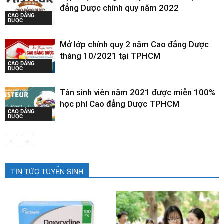
đẳng Dược chính quy năm 2022
CAO ĐẲNG
DƯỢC
Mở lớp chính quy 2 năm Cao đẳng Dược
tháng 10/2021 tại TPHCM
CAO ĐẲNG
DƯỢC
Tân sinh viên năm 2021 được miễn 100%
học phí Cao đẳng Dược TPHCM
CAO ĐẲNG
DƯỢC
TIN TỨC TUYỂN SINH