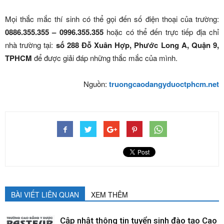
Mọi thắc mắc thí sinh có thể gọi đến số điện thoại của trường:
0886.355.355 – 0996.355.355
hoặc có thể đến trực tiếp địa chỉ
nhà trường tại:
số 288 Đỗ Xuân Hợp, Phước Long A, Quận 9,
TPHCM
để được giải đáp những thắc mắc của mình.
Nguồn:
truongcaodangyduoctphcm.net
BÀI VIẾT LIÊN QUAN
XEM THÊM
Cập nhật thông tin tuyển sinh đào tạo Cao