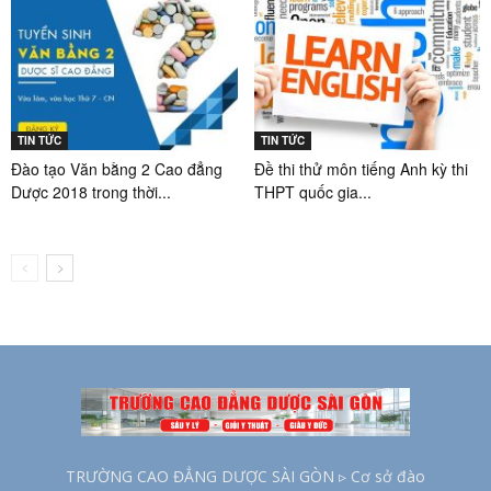
TIN TỨC
TIN TỨC
Đào tạo Văn bằng 2 Cao đẳng
Đề thi thử môn tiếng Anh kỳ thi
Dược 2018 trong thời...
THPT quốc gia...
TRƯỜNG CAO ĐẲNG DƯỢC SÀI GÒN ▹ Cơ sở đào