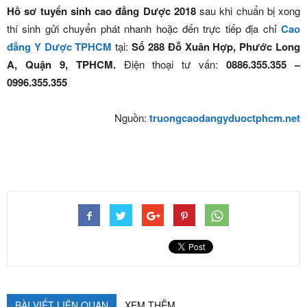
Hồ sơ tuyển sinh cao đẳng Dược 2018
sau khi chuẩn bị xong
thí sinh gửi chuyển phát nhanh hoặc đến trực tiếp địa chỉ
Cao
đẳng Y Dược TPHCM
tại:
Số 288 Đỗ Xuân Hợp, Phước Long
A, Quận 9, TPHCM.
Điện thoại tư vấn:
0886.355.355 –
0996.355.355
Nguồn:
truongcaodangyduoctphcm.net
BÀI VIẾT LIÊN QUAN
XEM THÊM