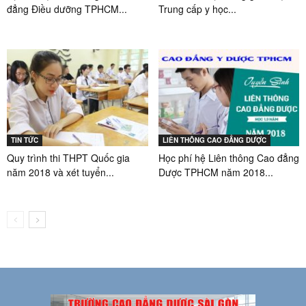
đẳng Điều dưỡng TPHCM...
Trung cấp y học...
TIN TỨC
LIÊN THÔNG CAO ĐẲNG DƯỢC
Quy trình thi THPT Quốc gia
Học phí hệ Liên thông Cao đẳng
năm 2018 và xét tuyển...
Dược TPHCM năm 2018...