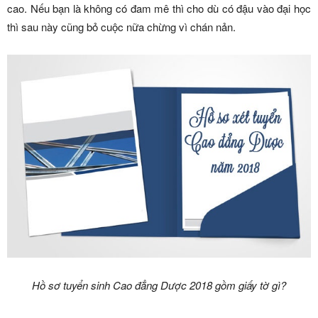
cao. Nếu bạn là không có đam mê thì cho dù có đậu vào đại học
thì sau này cũng bỏ cuộc nữa chừng vì chán nản.
Hồ sơ tuyển sinh Cao đẳng Dược 2018 gồm giấy tờ gì?