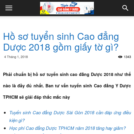
Hồ sơ tuyển sinh Cao đẳng
Dược 2018 gồm giấy tờ gì?
4 Tháng 1, 2018
1343
Phải chuẩn bị hồ sơ tuyển sinh cao đẳng Dược 2018 như thế
nào là đầy đủ nhất. Ban tư vấn tuyển sinh Cao đẳng Y Dược
TPHCM sẽ giải đáp thắc mắc này
Tuyển sinh Cao đẳng Dược Sài Gòn 2018 cần đáp ứng điều
kiện gì?
Học phí Cao đẳng Dược TPHCM năm 2018 tăng hay giảm?