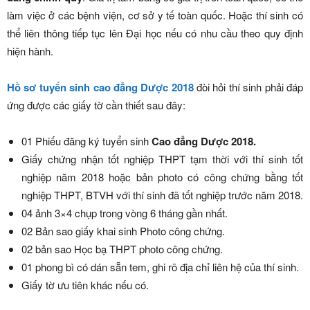
làm việc ở các bệnh viện, cơ sở y tế toàn quốc. Hoặc thí sinh có
thể liên thông tiếp tục lên Đại học nếu có nhu cầu theo quy định
hiện hành.
Hồ sơ tuyển sinh cao đẳng Dược 2018
đòi hỏi thí sinh phải đáp
ứng được các giấy tờ cần thiết sau đây:
01 Phiếu đăng ký tuyển sinh
Cao đẳng Dược 2018.
Giấy chứng nhận tốt nghiệp THPT tạm thời với thí sinh tốt
nghiệp năm 2018 hoặc bản photo có công chứng bằng tốt
nghiệp THPT, BTVH với thí sinh đã tốt nghiệp trước năm 2018.
04 ảnh 3×4 chụp trong vòng 6 tháng gần nhất.
02 Bản sao giấy khai sinh Photo công chứng.
02 bản sao Học bạ THPT photo công chứng.
01 phong bì có dán sẵn tem, ghi rõ địa chỉ liên hệ của thí sinh.
Giấy tờ ưu tiên khác nếu có.