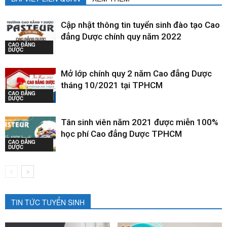
Cập nhật thông tin tuyển sinh đào tạo Cao
đẳng Dược chính quy năm 2022
CAO ĐẲNG
DƯỢC
Mở lớp chính quy 2 năm Cao đẳng Dược
tháng 10/2021 tại TPHCM
CAO ĐẲNG
DƯỢC
Tân sinh viên năm 2021 được miễn 100%
học phí Cao đẳng Dược TPHCM
CAO ĐẲNG
DƯỢC
TIN TỨC TUYỂN SINH