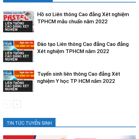
Hồ sơ Liên thông Cao đẳng Xét nghiệm
TPHCM mẫu chuẩn năm 2022
LIÊN THÔNG
CAO ĐẲNG XÉT
NGHIỆM
Đào tạo Liên thông Cao đẳng Cao đẳng
Xét nghiệm TPHCM năm 2022
LIÊN THÔNG
CAO ĐẲNG XÉT
NGHIỆM
Tuyển sinh liên thông Cao đẳng Xét
nghiệm Y học TP HCM năm 2022
LIÊN THÔNG
CAO ĐẲNG XÉT
NGHIỆM
TIN TỨC TUYỂN SINH