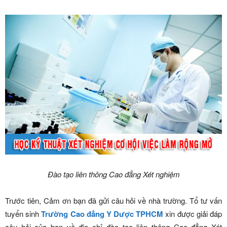
Đào tạo liên thông Cao đẳng Xét nghiệm
Trước tiên, Cảm ơn bạn đã gửi câu hỏi về nhà trường. Tổ tư vấn
tuyển sinh
Trường Cao đẳng Y Dược TPHCM
xin được giải đáp
câu hỏi của bạn về địa chỉ đào tạo liên thông Cao đẳng Xét