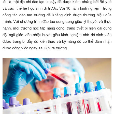
lên là một địa chỉ đào tạo tin cậy đã được kiểm chứng bởi Bộ y tế
và các thế hệ học sinh đi trước. Với 10 năm kinh nghiệm trong
công tác đào tạo trường đã khẳng định được thương hiệu của
mình. Với chương trình đào tạo song song giữa lý thuyết và thực
hành, môi trường học tập năng động, trang thiết bị hiện đại cùng
đội ngũ giáo viên nhiệt huyết giàu kinh nghiệm nhờ đó sinh viên
được trang bị đầy đủ kiến thức và kỹ năng đó có thể đảm nhận
được công việc ngay sau khi ra trường.