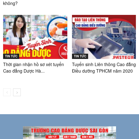
không?
TIN TỨC
TIN TỨC
Thời gian nhận hồ sơ xét tuyển
Tuyển sinh Liên thông Cao đẳng
Cao đẳng Dược Hà...
Điều dưỡng TPHCM năm 2020