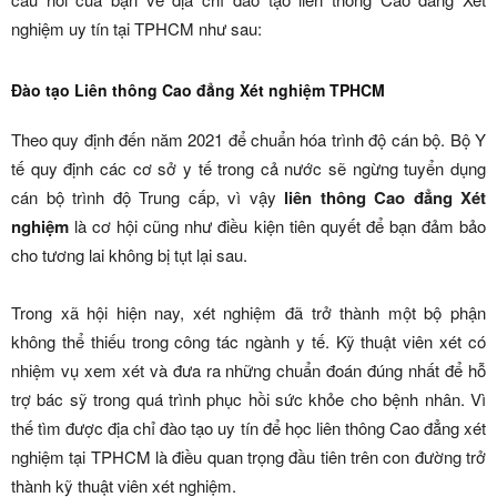
nghiệm uy tín tại TPHCM như sau:
Đào tạo Liên thông Cao đẳng Xét nghiệm TPHCM
Theo quy định đến năm 2021 để chuẩn hóa trình độ cán bộ. Bộ Y
tế quy định các cơ sở y tế trong cả nước sẽ ngừng tuyển dụng
cán bộ trình độ Trung cấp, vì vậy
liên thông Cao đẳng Xét
nghiệm
là cơ hội cũng như điều kiện tiên quyết để bạn đảm bảo
cho tương lai không bị tụt lại sau.
Trong xã hội hiện nay, xét nghiệm đã trở thành một bộ phận
không thể thiếu trong công tác ngành y tế. Kỹ thuật viên xét có
nhiệm vụ xem xét và đưa ra những chuẩn đoán đúng nhất để hỗ
trợ bác sỹ trong quá trình phục hồi sức khỏe cho bệnh nhân. Vì
thế tìm được địa chỉ đào tạo uy tín để học liên thông Cao đẳng xét
nghiệm tại TPHCM là điều quan trọng đầu tiên trên con đường trở
thành kỹ thuật viên xét nghiệm.