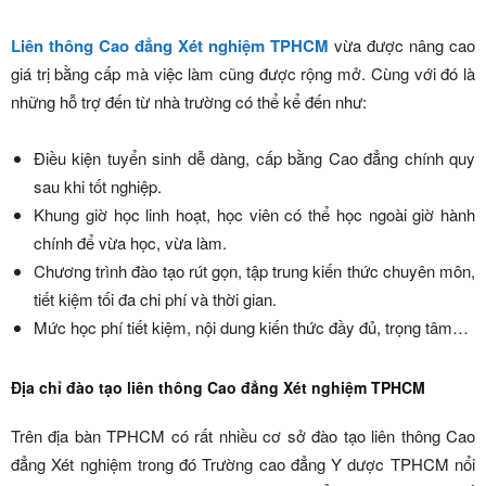
Liên thông Cao đẳng Xét nghiệm TPHCM
vừa được nâng cao
giá trị bằng cấp mà việc làm cũng được rộng mở. Cùng với đó là
những hỗ trợ đến từ nhà trường có thể kể đến như:
Điều kiện tuyển sinh dễ dàng, cấp bằng Cao đẳng chính quy
sau khi tốt nghiệp.
Khung giờ học linh hoạt, học viên có thể học ngoài giờ hành
chính để vừa học, vừa làm.
Chương trình đào tạo rút gọn, tập trung kiến thức chuyên môn,
tiết kiệm tối đa chi phí và thời gian.
Mức học phí tiết kiệm, nội dung kiến thức đầy đủ, trọng tâm…
Địa chỉ đào tạo liên thông Cao đẳng Xét nghiệm TPHCM
Trên địa bàn TPHCM có rất nhiều cơ sở đào tạo liên thông Cao
đẳng Xét nghiệm trong đó Trường cao đẳng Y dược TPHCM nổi