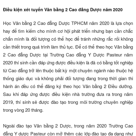
Điều kiện xét tuyển Văn bằng 2 Cao đẳng Dược năm 2020
Học Văn bằng 2 Cao đẳng Dược TPHCM năm 2020 là lựa chọn
hay để tìm kiếm cho mình cơ hội phát triển nhưng bạn cần chắc
chắn mình là đối tượng có thể học để tránh những rắc rối không
cần thiết trong quá trình làm thủ tục. Để có thể theo học Văn bằng
2 Cao đẳng Dược tại Trường Cao đẳng Y Dược Pasteur năm
2020 thí sinh cần đáp ứng được điều kiện là đã có bằng tốt nghiệp
từ Cao đẳng trở lên thuộc bất kỳ một chuyên ngành nào thuộc hệ
thống giáo dục và không phải đối tượng đang trong thời gian thi
hành án đều có thể đăng ký theo học Văn bằng 2 Điều dưỡng.
Sau khi đáp ứng được điều kiện nhà trường đưa ra trong năm
2019, thí sinh sẽ được đào tạo trong môi trường chuyên nghiệp
trong vòng 20 tháng.
Ngoài đào tạo Văn bằng 2 Dược, trong năm 2020 Trường Cao
đẳng Y dược Pasteur còn mở thêm các lớp đào tạo đa dạng như