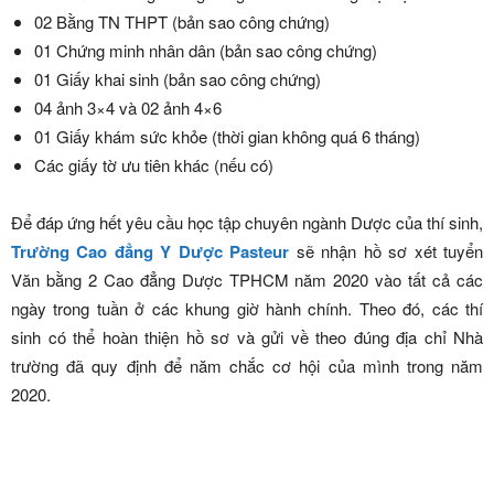
02 Bằng TN THPT (bản sao công chứng)
01 Chứng minh nhân dân (bản sao công chứng)
01 Giấy khai sinh (bản sao công chứng)
04 ảnh 3×4 và 02 ảnh 4×6
01 Giấy khám sức khỏe (thời gian không quá 6 tháng)
Các giấy tờ ưu tiên khác (nếu có)
Để đáp ứng hết yêu cầu học tập chuyên ngành Dược của thí sinh,
Trường Cao đẳng Y Dược Pasteur
sẽ nhận hồ sơ xét tuyển
Văn bằng 2 Cao đẳng Dược TPHCM năm 2020 vào tất cả các
ngày trong tuần ở các khung giờ hành chính. Theo đó, các thí
sinh có thể hoàn thiện hồ sơ và gửi về theo đúng địa chỉ Nhà
trường đã quy định để năm chắc cơ hội của mình trong năm
2020.