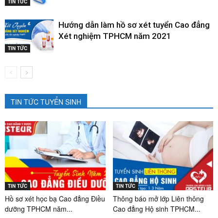
TIN TỨC
Hướng dẫn làm hồ sơ xét tuyển Cao đẳng
Xét nghiệm TPHCM năm 2021
TIN TỨC
TIN TỨC TUYỂN SINH
TIN TỨC
TIN TỨC
Hồ sơ xét học bạ Cao đẳng Điều
Thông báo mở lớp Liên thông
dưỡng TPHCM năm...
Cao đẳng Hộ sinh TPHCM...