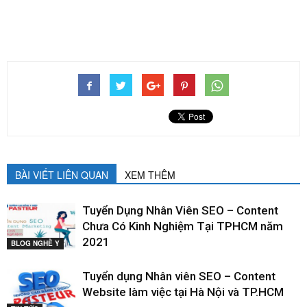
BÀI VIẾT LIÊN QUAN
XEM THÊM
Tuyển Dụng Nhân Viên SEO – Content
Chưa Có Kinh Nghiệm Tại TPHCM năm
2021
BLOG NGHỀ Y
Tuyển dụng Nhân viên SEO – Content
Website làm việc tại Hà Nội và TP.HCM