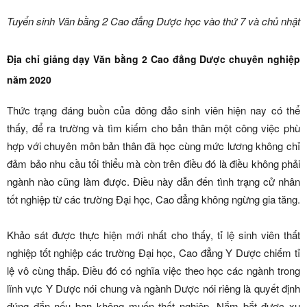
Tuyển sinh Văn bằng 2 Cao đẳng Dược học vào thứ 7 và chủ nhật
Địa chỉ giảng dạy Văn bằng 2 Cao đẳng Dược chuyên nghiệp
năm 2020
Thức trạng đáng buồn của đông đảo sinh viên hiện nay có thể
thấy, để ra trường và tìm kiếm cho bản thân một công việc phù
hợp với chuyên môn bản thân đã học cùng mức lương không chỉ
đảm bảo nhu cầu tối thiểu mà còn trên điều đó là điều không phải
ngành nào cũng làm được. Điều này dẫn đến tình trạng cử nhân
tốt nghiệp từ các trường Đại học, Cao đẳng không ngừng gia tăng.
Khảo sát được thực hiện mới nhất cho thấy, tỉ lệ sinh viên thất
nghiệp tốt nghiệp các trường Đại học, Cao đẳng Y Dược chiếm tỉ
lệ vô cùng thấp. Điều đó có nghĩa việc theo học các ngành trong
lĩnh vực Y Dược nói chung và ngành Dược nói riêng là quyết định
đúng đắn nếu bạn không muốn thất nghiệp. Nắm bắt được xu