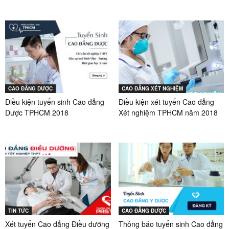
CAO ĐẲNG DƯỢC
CAO ĐẲNG XÉT NGHIỆM
Điều kiện tuyển sinh Cao đẳng
Điều kiện xét tuyển Cao đẳng
Dược TPHCM 2018
Xét nghiệm TPHCM năm 2018
TIN TỨC
CAO ĐẲNG DƯỢC
Xét tuyển Cao đẳng Điều dưỡng
Thông báo tuyển sinh Cao đẳng