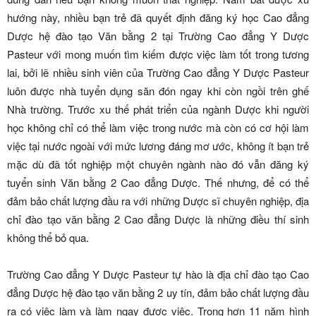
hướng này, nhiều bạn trẻ đã quyết định đăng ký học Cao đẳng
Dược hệ đào tạo Văn bằng 2 tại Trường Cao đẳng Y Dược
Pasteur với mong muốn tìm kiếm được việc làm tốt trong tương
lai, bởi lẽ nhiều sinh viên của Trường Cao đẳng Y Dược Pasteur
luôn được nhà tuyển dụng săn đón ngay khi còn ngồi trên ghế
Nhà trường. Trước xu thế phát triển của ngành Dược khi người
học không chỉ có thể làm việc trong nước mà còn có cơ hội làm
việc tại nước ngoài với mức lương đáng mơ ước, không ít bạn trẻ
mặc dù đã tốt nghiệp một chuyên ngành nào đó vẫn đăng ký
tuyển sinh Văn bằng 2 Cao đẳng Dược. Thế nhưng, để có thể
đảm bảo chất lượng đầu ra với những Dược sĩ chuyên nghiệp, địa
chỉ đào tạo văn bằng 2 Cao đẳng Dược là những điều thí sinh
không thể bỏ qua.
Trường Cao đẳng Y Dược Pasteur tự hào là địa chỉ đào tạo Cao
đẳng Dược hệ đào tạo văn bằng 2 uy tín, đảm bảo chất lượng đầu
ra có việc làm và làm ngay được việc. Trong hơn 11 năm hình