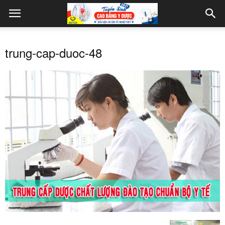
trung-cap-duoc-48