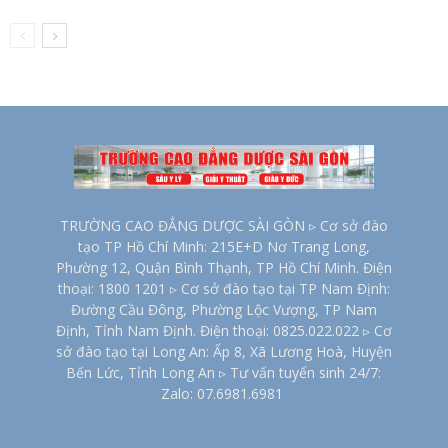
TRƯỜNG CAO ĐẲNG DƯỢC SÀI GÒN ▹ Cơ sở đào
tạo TP Hồ Chí Minh: 215E+D Nơ Trang Long,
Phường 12, Quận Bình Thạnh, TP Hồ Chí Minh. Điện
thoại: 1800 1201 ▹ Cơ sở đào tạo tại TP Nam Định:
Đường Cầu Đông, Phường Lộc Vượng, TP Nam
Định, Tỉnh Nam Định. Điện thoại: 0825.022.022 ▹ Cơ
sở đào tạo tại Long An: Ấp 8, Xã Lương Hoà, Huyện
Bến Lức, Tỉnh Long An ▹ Tư vấn tuyển sinh 24/7:
Zalo: 07.6981.6981