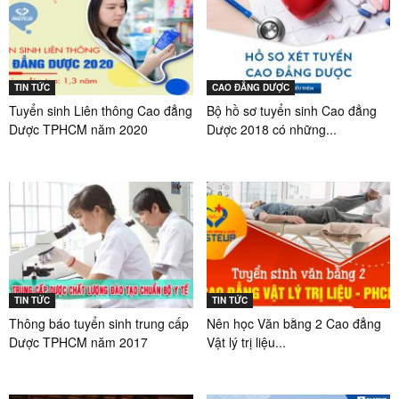
TIN TỨC
CAO ĐẲNG DƯỢC
Tuyển sinh Liên thông Cao đẳng
Bộ hồ sơ tuyển sinh Cao đẳng
Dược TPHCM năm 2020
Dược 2018 có những...
TIN TỨC
TIN TỨC
Thông báo tuyển sinh trung cấp
Nên học Văn bằng 2 Cao đẳng
Dược TPHCM năm 2017
Vật lý trị liệu...