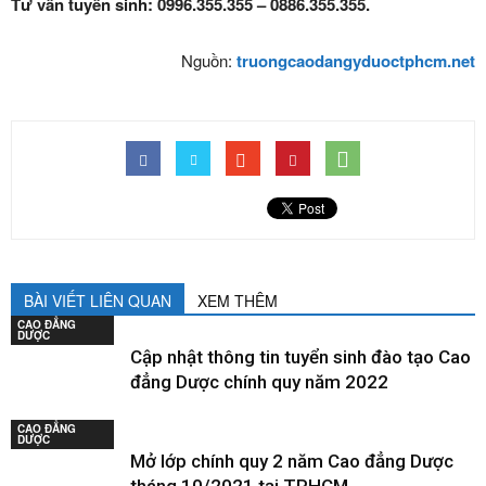
Tư vấn tuyển sinh: 0996.355.355 – 0886.355.355.
Nguồn:
truongcaodangyduoctphcm.net
BÀI VIẾT LIÊN QUAN
XEM THÊM
CAO ĐẲNG
DƯỢC
Cập nhật thông tin tuyển sinh đào tạo Cao
đẳng Dược chính quy năm 2022
CAO ĐẲNG
DƯỢC
Mở lớp chính quy 2 năm Cao đẳng Dược