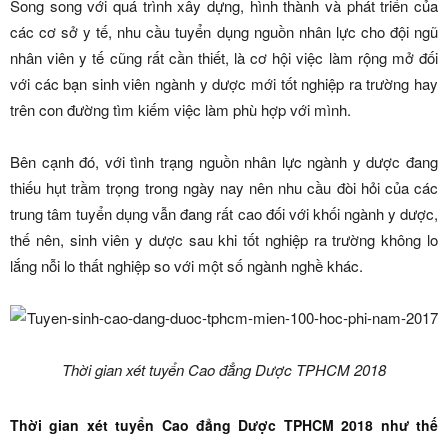
Song song với quá trình xây dựng, hình thành và phát triển của
các cơ sở y tế, nhu cầu tuyển dụng nguồn nhân lực cho đội ngũ
nhân viên y tế cũng rất cần thiết, là cơ hội việc làm rộng mở đối
với các bạn sinh viên ngành y dược mới tốt nghiệp ra trường hay
trên con đường tìm kiếm việc làm phù hợp với mình.
Bên cạnh đó, với tình trạng nguồn nhân lực ngành y dược đang
thiếu hụt trầm trọng trong ngày nay nên nhu cầu đòi hỏi của các
trung tâm tuyển dụng vẫn đang rất cao đối với khối ngành y dược,
thế nên, sinh viên y dược sau khi tốt nghiệp ra trường không lo
lắng nỗi lo thất nghiệp so với một số ngành nghề khác.
Thời gian xét tuyển Cao đẳng Dược TPHCM 2018
Thời gian xét tuyển Cao đẳng Dược TPHCM 2018 như thế