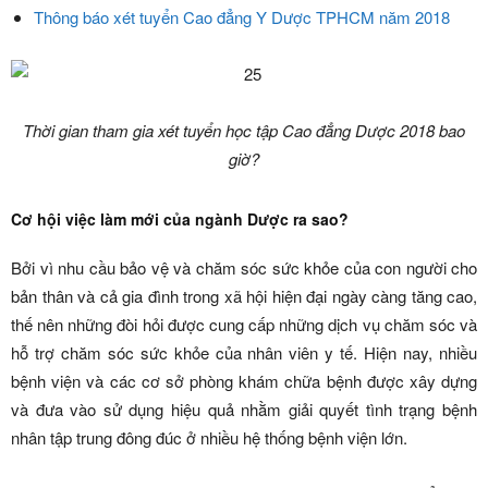
Thông báo xét tuyển Cao đẳng Y Dược TPHCM năm 2018
Thời gian tham gia xét tuyển học tập Cao đẳng Dược 2018 bao
giờ?
Cơ hội việc làm mới của ngành Dược ra sao?
Bởi vì nhu cầu bảo vệ và chăm sóc sức khỏe của con người cho
bản thân và cả gia đình trong xã hội hiện đại ngày càng tăng cao,
thế nên những đòi hỏi được cung cấp những dịch vụ chăm sóc và
hỗ trợ chăm sóc sức khỏe của nhân viên y tế. Hiện nay, nhiều
bệnh viện và các cơ sở phòng khám chữa bệnh được xây dựng
và đưa vào sử dụng hiệu quả nhằm giải quyết tình trạng bệnh
nhân tập trung đông đúc ở nhiều hệ thống bệnh viện lớn.