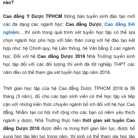
nào?
Cao đẳng Y Dược TPHCM
thông báo tuyển sinh đào tạo mới
các đa dạng các ngành học:
Cao đẳng Dược
,
Cao đẳng Xét
nghiệm
….thí sinh trong quá trình xét tuyển học tập có thể lựa
chọn ngành học phù hợp với bản thân cùng với hệ đào tạo kết
hợp như: hệ Chính quy, hệ Liên thông, hệ Văn bằng 2 các ngành
học. Đối với hệ
Cao đẳng Dược 2018
Nhà Trường tuyển sinh
học tập đối với các đối tượng thí sinh đã tốt nghiệp THPT các
năm đều có thể tham gia xét tuyển học tập năm 2018.
Thời gian học tập của hệ Cao đẳng Dược TPHCM 2018 là 36
tháng (3 năm), đủ cho các bạn sinh viên có thể học tập và tiếp
cận với những kiến thức chuyên ngành bổ ích đối với hệ học Cao
đẳng. Nhằm tạo cơ hội mở rộng cho các bạn có niềm yêu thích
ngành y dược, Nhà Trường thực hiện
thời gian xét tuyển Cao
đẳng Dược 2018
được diễn ra trong thời gian liên tục, được bổ
sung học tập liên tục trong năm, thí sinh có thể tham gia học tập