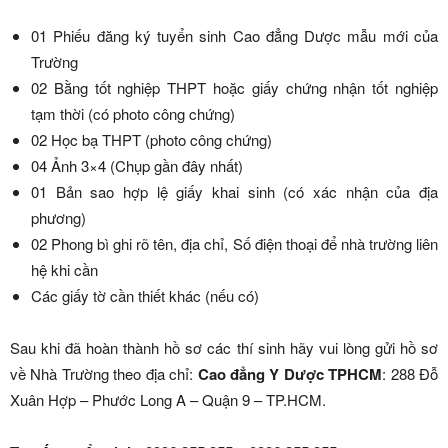
01 Phiếu đăng ký tuyển sinh Cao đẳng Dược mẫu mới của
Trường
02 Bằng tốt nghiệp THPT hoặc giấy chứng nhận tốt nghiệp
tạm thời (có photo công chứng)
02 Học bạ THPT (photo công chứng)
04 Ảnh 3×4 (Chụp gần đây nhất)
01 Bản sao hợp lệ giấy khai sinh (có xác nhận của địa
phương)
02 Phong bì ghi rõ tên, địa chỉ, Số điện thoại để nhà trường liên
hệ khi cần
Các giấy tờ cần thiết khác (nếu có)
Sau khi đã hoàn thành hồ sơ các thí sinh hãy vui lòng gửi hồ sơ
về Nhà Trường theo địa chỉ:
Cao đẳng Y Dược TPHCM
: 288 Đỗ
Xuân Hợp – Phước Long A – Quận 9 – TP.HCM.