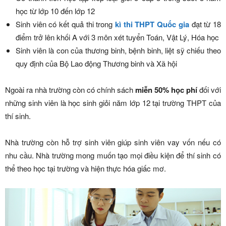
học từ lớp 10 đến lớp 12
Sinh viên có kết quả thi trong
kì thi THPT Quốc gia
đạt từ 18
điểm trở lên khối A với 3 môn xét tuyển Toán, Vật Lý, Hóa học
Sinh viên là con của thương binh, bệnh binh, liệt sỹ chiếu theo
quy định của Bộ Lao động Thương binh và Xã hội
Ngoài ra nhà trường còn có chính sách
miễn 50% học phí
đối với
những sinh viên là học sinh giỏi năm lớp 12 tại trường THPT của
thí sinh.
Nhà trường còn hỗ trợ sinh viên giúp sinh viên vay vốn nếu có
nhu cầu. Nhà trường mong muốn tạo mọi điều kiện để thí sinh có
thể theo học tại trường và hiện thực hóa giấc mơ.