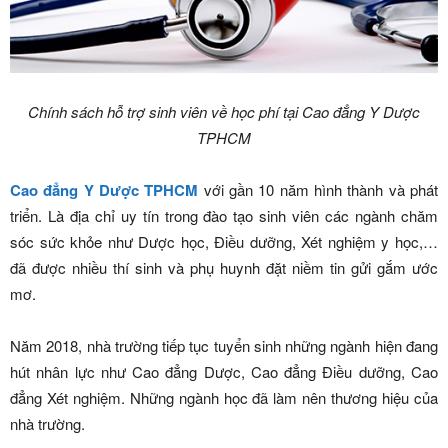
Chính sách hỗ trợ sinh viên về học phí tại Cao đẳng Y Dược
TPHCM
Cao đẳng Y Dược TPHCM
với gần 10 năm hình thành và phát
triển. Là địa chỉ uy tín trong đào tạo sinh viên các ngành chăm
sóc sức khỏe như Dược học, Điều dưỡng, Xét nghiệm y học,…
đã được nhiều thí sinh và phụ huynh đặt niềm tin gửi gắm ước
mơ.
Năm 2018, nhà trường tiếp tục tuyển sinh những ngành hiện đang
hút nhân lực như Cao đẳng Dược, Cao đẳng Điều dưỡng, Cao
đẳng Xét nghiệm. Những ngành học đã làm nên thương hiệu của
nhà trường.