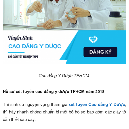
Cao đẳng Y Dược TPHCM
Hồ sơ xét tuyển cao đẳng y dược TPHCM năm 2018
Thí sinh có nguyện vọng tham gia
xét tuyển Cao đẳng Y Dược
,
thì hãy nhanh chóng chuẩn bị một bộ hồ sơ bao gồm các giấy tờ
cần thiết sau đây.