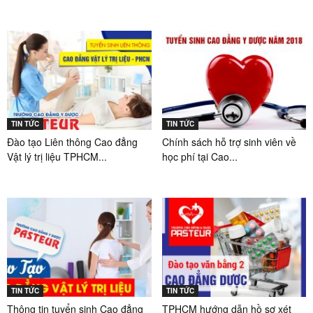
TIN TỨC
TIN TỨC
Đào tạo Liên thông Cao đẳng
Chính sách hỗ trợ sinh viên về
Vật lý trị liệu TPHCM...
học phí tại Cao...
TIN TỨC
TIN TỨC
Thông tin tuyển sinh Cao đẳng
TPHCM hướng dẫn hồ sơ xét