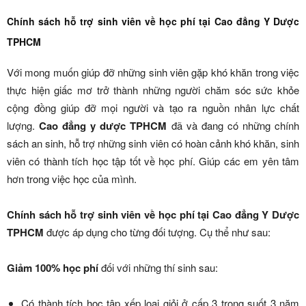
Chính sách hỗ trợ sinh viên về học phí tại Cao đẳng Y Dược
TPHCM
Với mong muốn giúp đỡ những sinh viên gặp khó khăn trong việc
thực hiện giấc mơ trở thành những người chăm sóc sức khỏe
cộng đồng giúp đỡ mọi người và tạo ra nguồn nhân lực chất
lượng.
Cao đẳng y dược TPHCM
đã và đang có những chính
sách an sinh, hỗ trợ những sinh viên có hoàn cảnh khó khăn, sinh
viên có thành tích học tập tốt về học phí. Giúp các em yên tâm
hơn trong việc học của mình.
Chính sách hỗ trợ sinh viên về học phí tại Cao đẳng Y Dược
TPHCM
được áp dụng cho từng đối tượng. Cụ thể như sau:
Giảm 100% học phí
đối với những thí sinh sau:
Có thành tích học tập xếp loại giỏi ở cấp 3 trong suốt 3 năm