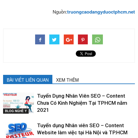
Nguồn:
truongcaodangyduoctphcm.net
BÀI VIẾT LIÊN QUAN
XEM THÊM
Tuyển Dụng Nhân Viên SEO – Content
Chưa Có Kinh Nghiệm Tại TPHCM năm
2021
BLOG NGHỀ Y
Tuyển dụng Nhân viên SEO – Content
Website làm việc tại Hà Nội và TP.HCM