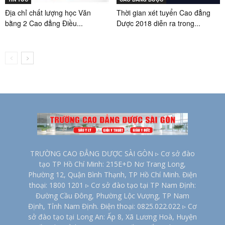
Địa chỉ chất lượng học Văn
Thời gian xét tuyển Cao đẳng
bằng 2 Cao đẳng Điều...
Dược 2018 diễn ra trong...
TRƯỜNG CAO ĐẲNG DƯỢC SÀI GÒN ▹ Cơ sở đào
tạo TP Hồ Chí Minh: 215E+D Nơ Trang Long,
Phường 12, Quận Bình Thạnh, TP Hồ Chí Minh. Điện
thoại: 1800 1201 ▹ Cơ sở đào tạo tại TP Nam Định:
Đường Cầu Đông, Phường Lộc Vượng, TP Nam
Định, Tỉnh Nam Định. Điện thoại: 0825.022.022 ▹ Cơ
sở đào tạo tại Long An: Ấp 8, Xã Lương Hoà, Huyện