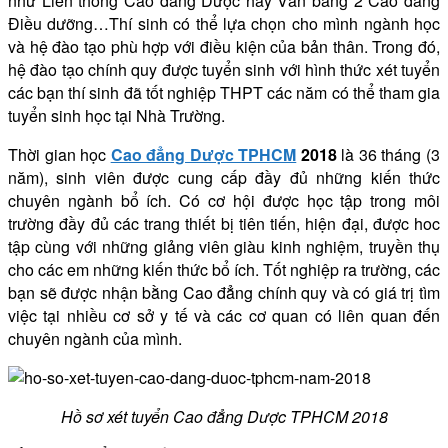
như Liên thông Cao đẳng Dược hay Văn bằng 2 Cao đẳng
Điều dưỡng…Thí sinh có thể lựa chọn cho mình ngành học
và hệ đào tạo phù hợp với điều kiện của bản thân. Trong đó,
hệ đào tạo chính quy được tuyển sinh với hình thức xét tuyển
các bạn thí sinh đã tốt nghiệp THPT các năm có thể tham gia
tuyển sinh học tại Nhà Trường.
Thời gian học
Cao đẳng Dược TPHCM
2018
là 36 tháng (3
năm), sinh viên được cung cấp đầy đủ những kiến thức
chuyên ngành bổ ích. Có cơ hội được học tập trong môi
trường đầy đủ các trang thiết bị tiên tiến, hiện đại, được hoc
tập cùng với những giảng viên giàu kinh nghiệm, truyền thụ
cho các em những kiến thức bổ ích. Tốt nghiệp ra trường, các
bạn sẽ được nhận bằng Cao đẳng chính quy và có giá trị tìm
việc tại nhiều cơ sở y tế và các cơ quan có liên quan đến
chuyên ngành của mình.
Hồ sơ xét tuyển Cao đẳng Dược TPHCM 2018