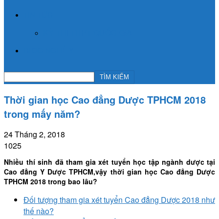
TIN TỨC
KỲ THI THPT QUỐC GIA
BLOG NGHỀ Y
Thời gian học Cao đẳng Dược TPHCM 2018
trong mấy năm?
24 Tháng 2, 2018
1025
Nhiều thí sinh đã tham gia xét tuyển học tập ngành dược tại
Cao đẳng Y Dược TPHCM,vậy thời gian học Cao đẳng Dược
TPHCM 2018 trong bao lâu?
Đối tượng tham gia xét tuyển Cao đẳng Dược 2018 như
thế nào?