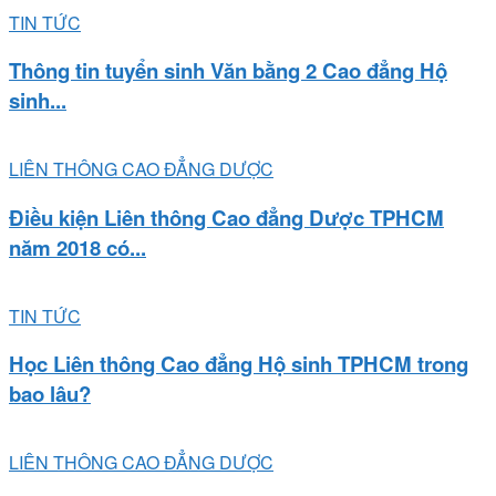
TIN TỨC
Thông tin tuyển sinh Văn bằng 2 Cao đẳng Hộ
sinh...
LIÊN THÔNG CAO ĐẲNG DƯỢC
Điều kiện Liên thông Cao đẳng Dược TPHCM
năm 2018 có...
TIN TỨC
Học Liên thông Cao đẳng Hộ sinh TPHCM trong
bao lâu?
LIÊN THÔNG CAO ĐẲNG DƯỢC