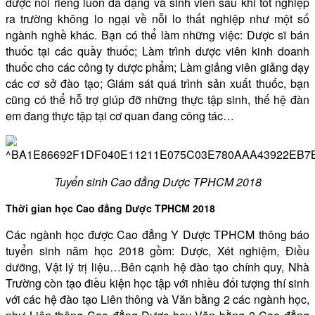
dược nói riêng luôn đa dạng và sinh viên sau khi tốt nghiệp
ra trường không lo ngại về nỗi lo thất nghiệp như một số
ngành nghề khác. Bạn có thể làm những việc: Dược sĩ bán
thuốc tại các quầy thuốc; Làm trình dược viên kinh doanh
thuốc cho các công ty dược phẩm; Làm giảng viên giảng dạy
các cơ sở đào tạo; Giám sát quá trình sản xuất thuốc, bạn
cũng có thể hỗ trợ giúp đỡ những thực tập sinh, thế hệ đàn
em đang thực tập tại cơ quan đang công tác…
Tuyển sinh Cao đẳng Dược TPHCM 2018
Thời gian học Cao đẳng Dược TPHCM 2018
Các ngành học được Cao đẳng Y Dược TPHCM thông báo
tuyển sinh năm học 2018 gồm: Dược, Xét nghiệm, Điều
dưỡng, Vật lý trị liệu…Bên cạnh hệ đào tạo chính quy, Nhà
Trường còn tạo điều kiện học tập với nhiều đối tượng thí sinh
với các hệ đào tạo Liên thông và Văn bằng 2 các ngành học,