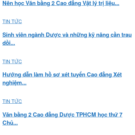
Nên học Văn bằng 2 Cao đẳng Vật lý trị liệu...
TIN TỨC
Sinh viên ngành Dược và những kỹ năng cần trau
dồi...
TIN TỨC
Hướng dẫn làm hồ sơ xét tuyển Cao đẳng Xét
nghiệm...
TIN TỨC
Văn bằng 2 Cao đẳng Dược TPHCM học thứ 7
Chủ...