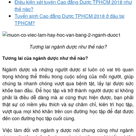
Điều kiện xét tuyển Cao đẳng Dược TPHCM 2018 như
thế nào?
Tuyển sinh Cao đẳng Dược TPHCM 2018 ở đâu tại
TPHCM?
Tương lai ngành dược như thế nào?
Tương lai của ngành dược như thế nào?
Ngành dược và những người dược sĩ luôn có vai trò quan
trọng không thể thiếu trong cuộc sống của mỗi người, giúp
chúng ta nhanh chóng vượt qua bệnh tật, lấy lại được sức
khỏe ban đầu. Để học tập và trở thành người dược sĩ không
phải là điều dễ dàng mà ai cũng thực hiện được, bạn phải
thật sự có niềm yêu thích và sự chăm chỉ, kiên trì học tập,
vượt qua mọi khó khăn trên con đường học tập để đạt được
đến con đường học tập cuối cùng.
Việc làm đối với ngành y dược nói chung cũng như ngành