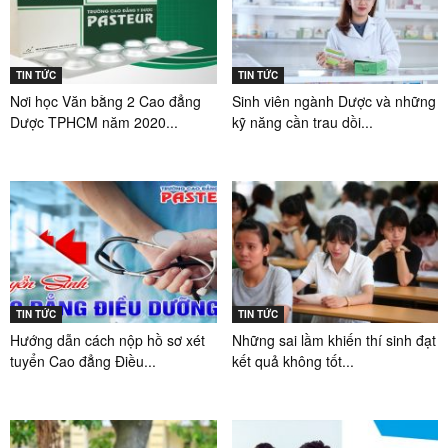
TIN TỨC
TIN TỨC
Nơi học Văn bằng 2 Cao đẳng
Sinh viên ngành Dược và những
Dược TPHCM năm 2020...
kỹ năng cần trau dồi...
TIN TỨC
TIN TỨC
Hướng dẫn cách nộp hồ sơ xét
Những sai lầm khiến thí sinh đạt
tuyển Cao đẳng Điều...
kết quả không tốt...