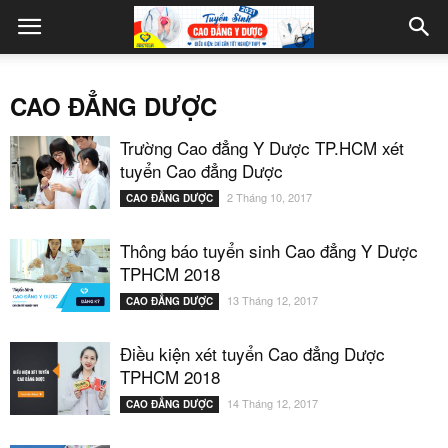
CAO ĐẲNG DƯỢC
Trường Cao đẳng Y Dược TP.HCM xét
tuyển Cao đẳng Dược
2 Tháng 10, 2017
CAO ĐẲNG DƯỢC
Thông báo tuyển sinh Cao đẳng Y Dược
TPHCM 2018
13 Tháng 12, 2017
CAO ĐẲNG DƯỢC
Điều kiện xét tuyển Cao đẳng Dược
TPHCM 2018
14 Tháng 12, 2017
CAO ĐẲNG DƯỢC