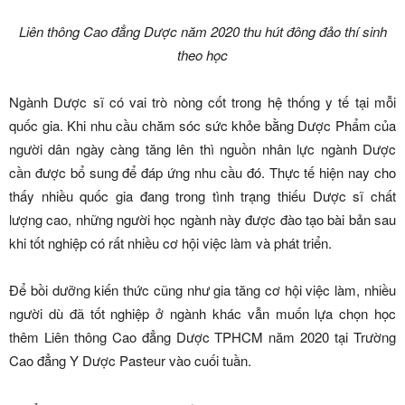
Liên thông Cao đẳng Dược năm 2020 thu hút đông đảo thí sinh
theo học
Ngành Dược sĩ có vai trò nòng cốt trong hệ thống y tế tại mỗi
quốc gia. Khi nhu cầu chăm sóc sức khỏe bằng Dược Phẩm của
người dân ngày càng tăng lên thì nguồn nhân lực ngành Dược
cần được bổ sung để đáp ứng nhu cầu đó. Thực tế hiện nay cho
thấy nhiều quốc gia đang trong tình trạng thiếu Dược sĩ chất
lượng cao, những người học ngành này được đào tạo bài bản sau
khi tốt nghiệp có rất nhiều cơ hội việc làm và phát triển.
Để bồi dưỡng kiến thức cũng như gia tăng cơ hội việc làm, nhiều
người dù đã tốt nghiệp ở ngành khác vẫn muốn lựa chọn học
thêm Liên thông Cao đẳng Dược TPHCM năm 2020 tại Trường
Cao đẳng Y Dược Pasteur vào cuối tuần.