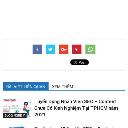
BÀI VIẾT LIÊN QUAN
XEM THÊM
Tuyển Dụng Nhân Viên SEO – Content
Chưa Có Kinh Nghiệm Tại TPHCM năm
2021
BLOG NGHỀ Y