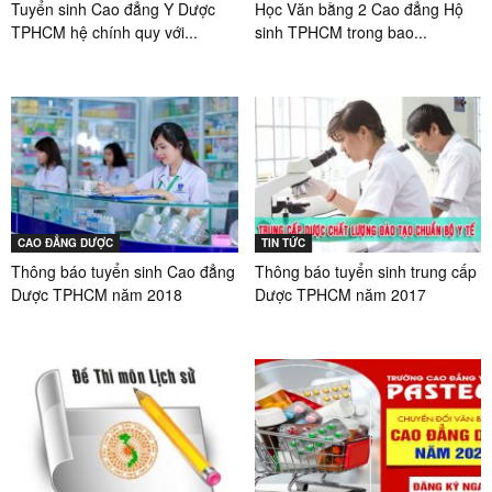
Tuyển sinh Cao đẳng Y Dược
Học Văn bằng 2 Cao đẳng Hộ
TPHCM hệ chính quy với...
sinh TPHCM trong bao...
CAO ĐẲNG DƯỢC
TIN TỨC
Thông báo tuyển sinh Cao đẳng
Thông báo tuyển sinh trung cấp
Dược TPHCM năm 2018
Dược TPHCM năm 2017