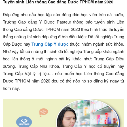
Tuyển sinh Liên thông Cao đẳng Dược TPHCM năm 2020
Đáp ứng nhu cầu học tập của đông đảo học viên trên cả nước,
Trường Cao đẳng Y Dược Pasteur thông báo tuyển sinh Liên
thông Cao đẳng Dược TPHCM năm 2020 theo hình thức thi tuyển
thẳng những thí sinh đáp ứng được điều kiện: Đã tốt nghiệp Trung
Cấp Dược hay
Trung Cấp Y dược
thuộc nhóm ngành sức khỏe.
Như vậy tất cả những thí sinh đã tốt nghiệp Trung cấp khác ngành
học liên thông ở một ngành bất kỳ khác như: Trung Cấp Điều
dưỡng, Trung Cấp Nha Khoa, Trung Cấp Y học cổ truyền hay
Trung Cấp Vật lý trị liệu… nếu muốn học Liên thông Cao đẳng
Dược TPHCM năm 2020 đều có thể nộp hồ sơ đăng ký ngay từ
hôm nay.