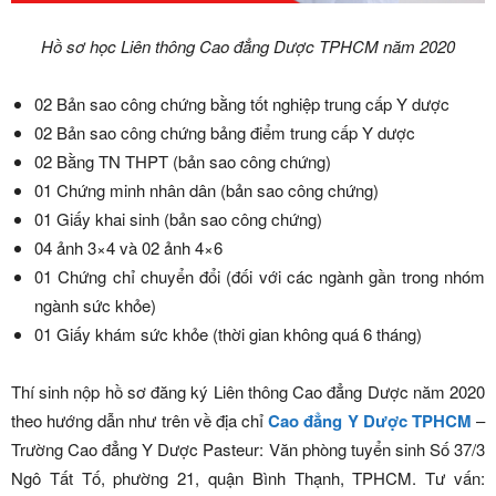
Hồ sơ học Liên thông Cao đẳng Dược TPHCM năm 2020
02 Bản sao công chứng bằng tốt nghiệp trung cấp Y dược
02 Bản sao công chứng bảng điểm trung cấp Y dược
02 Bằng TN THPT (bản sao công chứng)
01 Chứng minh nhân dân (bản sao công chứng)
01 Giấy khai sinh (bản sao công chứng)
04 ảnh 3×4 và 02 ảnh 4×6
01 Chứng chỉ chuyển đổi (đối với các ngành gần trong nhóm
ngành sức khỏe)
01 Giấy khám sức khỏe (thời gian không quá 6 tháng)
Thí sinh nộp hồ sơ đăng ký Liên thông Cao đẳng Dược năm 2020
theo hướng dẫn như trên về địa chỉ
Cao đẳng Y Dược TPHCM
–
Trường Cao đẳng Y Dược Pasteur: Văn phòng tuyển sinh Số 37/3
Ngô Tất Tố, phường 21, quận Bình Thạnh, TPHCM. Tư vấn: