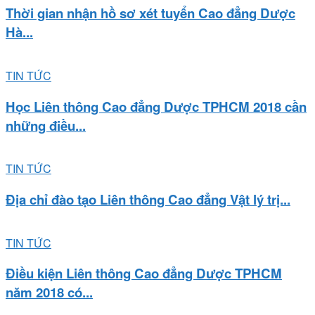
Thời gian nhận hồ sơ xét tuyển Cao đẳng Dược
Hà...
TIN TỨC
Học Liên thông Cao đẳng Dược TPHCM 2018 cần
những điều...
TIN TỨC
Địa chỉ đào tạo Liên thông Cao đẳng Vật lý trị...
TIN TỨC
Điều kiện Liên thông Cao đẳng Dược TPHCM
năm 2018 có...