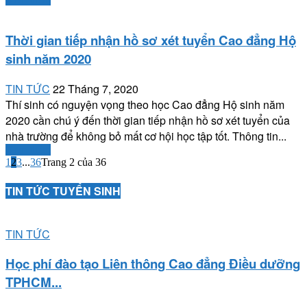
Thời gian tiếp nhận hồ sơ xét tuyển Cao đẳng Hộ
sinh năm 2020
TIN TỨC
22 Tháng 7, 2020
Thí sinh có nguyện vọng theo học Cao đẳng Hộ sinh năm
2020 cần chú ý đến thời gian tiếp nhận hồ sơ xét tuyển của
nhà trường để không bỏ mất cơ hội học tập tốt. Thông tin...
Xem thêm
1
2
3
...
36
Trang 2 của 36
TIN TỨC TUYỂN SINH
TIN TỨC
Học phí đào tạo Liên thông Cao đẳng Điều dưỡng
TPHCM...