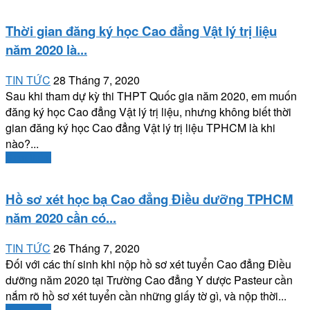
Thời gian đăng ký học Cao đẳng Vật lý trị liệu
năm 2020 là...
TIN TỨC
28 Tháng 7, 2020
Sau khi tham dự kỳ thi THPT Quốc gia năm 2020, em muốn
đăng ký học Cao đẳng Vật lý trị liệu, nhưng không biết thời
gian đăng ký học Cao đẳng Vật lý trị liệu TPHCM là khi
nào?...
Xem thêm
Hồ sơ xét học bạ Cao đẳng Điều dưỡng TPHCM
năm 2020 cần có...
TIN TỨC
26 Tháng 7, 2020
Đối với các thí sinh khi nộp hồ sơ xét tuyển Cao đẳng Điều
dưỡng năm 2020 tại Trường Cao đẳng Y dược Pasteur cần
nắm rõ hồ sơ xét tuyển cần những giấy tờ gì, và nộp thời...
Xem thêm