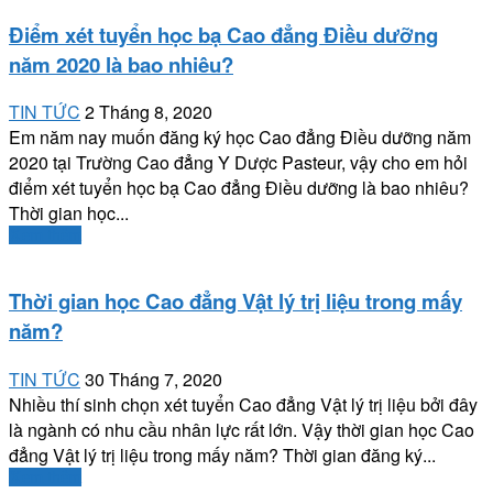
Điểm xét tuyển học bạ Cao đẳng Điều dưỡng
năm 2020 là bao nhiêu?
TIN TỨC
2 Tháng 8, 2020
Em năm nay muốn đăng ký học Cao đẳng Điều dưỡng năm
2020 tại Trường Cao đẳng Y Dược Pasteur, vậy cho em hỏi
điểm xét tuyển học bạ Cao đẳng Điều dưỡng là bao nhiêu?
Thời gian học...
Xem thêm
Thời gian học Cao đẳng Vật lý trị liệu trong mấy
năm?
TIN TỨC
30 Tháng 7, 2020
Nhiều thí sinh chọn xét tuyển Cao đẳng Vật lý trị liệu bởi đây
là ngành có nhu cầu nhân lực rất lớn. Vậy thời gian học Cao
đẳng Vật lý trị liệu trong mấy năm? Thời gian đăng ký...
Xem thêm