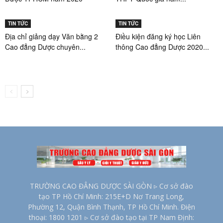
TIN TỨC
TIN TỨC
Địa chỉ giảng dạy Văn bằng 2
Điều kiện đăng ký học Liên
Cao đẳng Dược chuyên...
thông Cao đẳng Dược 2020...
TRƯỜNG CAO ĐẲNG DƯỢC SÀI GÒN ▹ Cơ sở đào
tạo TP Hồ Chí Minh: 215E+D Nơ Trang Long,
Phường 12, Quận Bình Thạnh, TP Hồ Chí Minh. Điện
thoại: 1800 1201 ▹ Cơ sở đào tạo tại TP Nam Định: