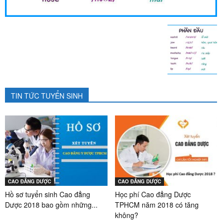
TIN TỨC TUYỂN SINH
CAO ĐẲNG DƯỢC
CAO ĐẲNG DƯỢC
Hồ sơ tuyển sinh Cao đẳng
Học phí Cao đẳng Dược
Dược 2018 bao gồm những...
TPHCM năm 2018 có tăng
không?