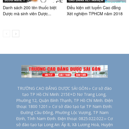
Danh sách 200 tên thuốc biệt
Điều kiện xét tuyển Cao đẳng
Dược mà sinh viên Dược...
Xét nghiệm TPHCM năm 2018
TRƯỜNG CAO ĐẲNG DƯỢC SÀI GÒN ▹ Cơ sở đào
tạo TP Hồ Chí Minh: 215E+D Nơ Trang Long,
Phường 12, Quận Bình Thạnh, TP Hồ Chí Minh. Điện
thoại: 1800 1201 ▹ Cơ sở đào tạo tại TP Nam Định:
Đường Cầu Đông, Phường Lộc Vượng, TP Nam
Định, Tỉnh Nam Định. Điện thoại: 0825.022.022 ▹ Cơ
sở đào tạo tại Long An: Ấp 8, Xã Lương Hoà, Huyện