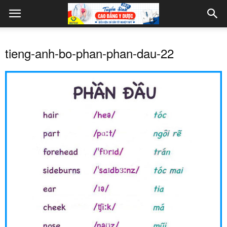
tieng-anh-bo-phan-phan-dau-22