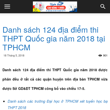
Danh sách 124 địa điểm thi
THPT Quốc gia năm 2018 tại
TPHCM
18 Tháng 5, 2018
901
Danh sách 124 địa điểm thi THPT Quốc gia năm 2018 được
phân đều ở tất cả các quận huyện trên địa bàn TPHCM vừa
được Sở GD&ĐT TPHCM công bố vào chiều 17-5.
Danh sách các trường Đại học ở TPHCM xét tuyển học bạ
THPT 2018