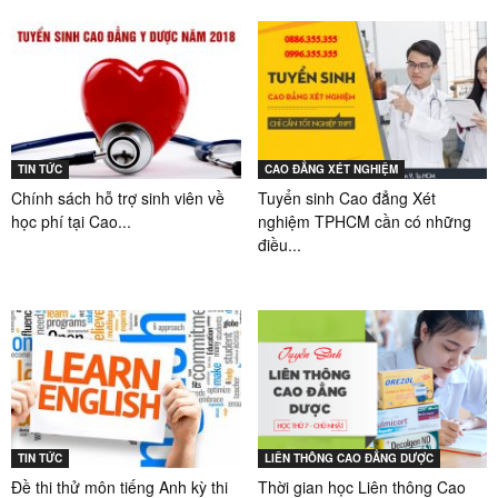
TIN TỨC
CAO ĐẲNG XÉT NGHIỆM
Chính sách hỗ trợ sinh viên về
Tuyển sinh Cao đẳng Xét
học phí tại Cao...
nghiệm TPHCM cần có những
điều...
TIN TỨC
LIÊN THÔNG CAO ĐẲNG DƯỢC
Đề thi thử môn tiếng Anh kỳ thi
Thời gian học Liên thông Cao