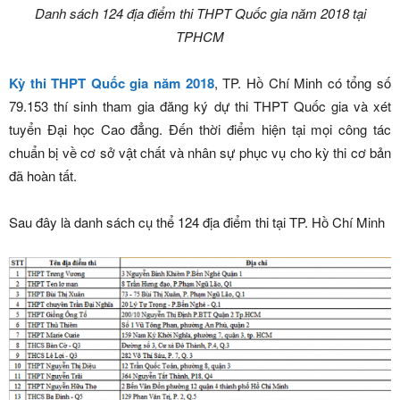
Danh sách 124 địa điểm thi THPT Quốc gia năm 2018 tại
TPHCM
Kỳ thi THPT Quốc gia năm 2018
, TP. Hồ Chí Minh có tổng số
79.153 thí sinh tham gia đăng ký dự thi THPT Quốc gia và xét
tuyển Đại học Cao đẳng. Đến thời điểm hiện tại mọi công tác
chuẩn bị về cơ sở vật chất và nhân sự phục vụ cho kỳ thi cơ bản
đã hoàn tất.
Sau đây là danh sách cụ thể 124 địa điểm thi tại TP. Hồ Chí Minh