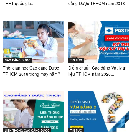
THPT quốc gia...
đẳng Dược TPHCM năm 2018
CAO ĐẲNG DƯỢC
TIN TỨC
Thời gian học Cao đẳng Dược
Điểm chuẩn Cao đẳng Vật lý trị
TPHCM 2018 trong mấy năm?
liệu TPHCM năm 2020...
LIÊN THÔNG CAO ĐẲNG DƯỢC
TIN TỨC