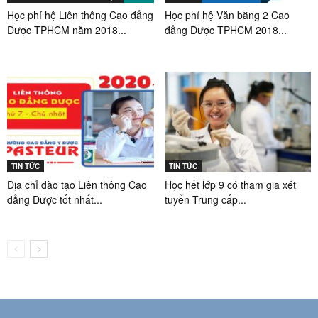
Học phí hệ Liên thông Cao đẳng
Học phí hệ Văn bằng 2 Cao
Dược TPHCM năm 2018...
đẳng Dược TPHCM 2018...
TIN TỨC
TIN TỨC
Địa chỉ đào tạo Liên thông Cao
Học hết lớp 9 có tham gia xét
đẳng Dược tốt nhất...
tuyển Trung cấp...