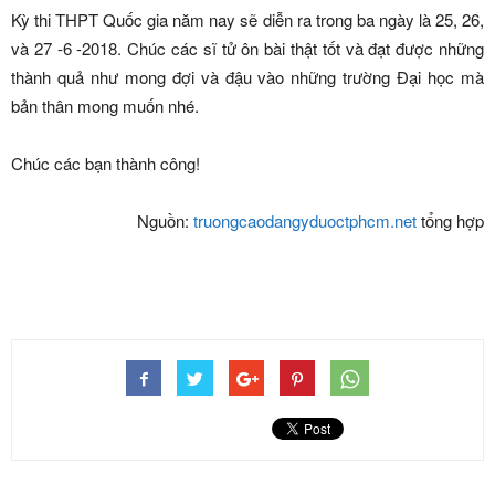
Kỳ thi THPT Quốc gia năm nay sẽ diễn ra trong ba ngày là 25, 26,
và 27 -6 -2018. Chúc các sĩ tử ôn bài thật tốt và đạt được những
thành quả như mong đợi và đậu vào những trường Đại học mà
bản thân mong muốn nhé.
Chúc các bạn thành công!
Nguồn:
truongcaodangyduoctphcm.net
tổng hợp