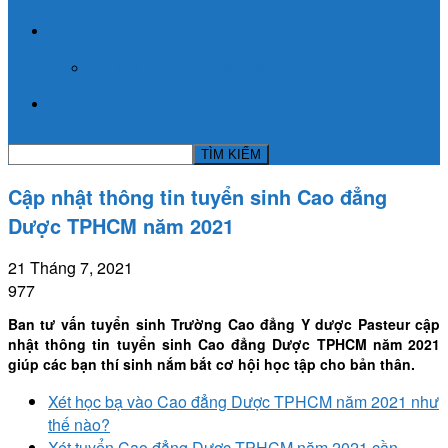
TIN TỨC
KỲ THI THPT QUỐC GIA
BLOG NGHỀ Y
Cập nhật thông tin tuyển sinh Cao đẳng
Dược TPHCM năm 2021
21 Tháng 7, 2021
977
Ban tư vấn tuyển sinh Trường Cao đẳng Y dược Pasteur cập
nhật thông tin tuyển sinh Cao đẳng Dược TPHCM năm 2021
giúp các bạn thí sinh nắm bắt cơ hội học tập cho bản thân.
Xét học bạ vào Cao đẳng Dược TPHCM năm 2021 như
thế nào?
Xét tuyển Cao đẳng Dược TPHCM năm 2021 cần