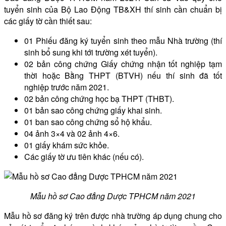
tuyển sinh của Bộ Lao Động TB&XH thí sinh cần chuẩn bị
các giấy tờ cần thiết sau:
01 Phiếu đăng ký tuyển sinh theo mẫu Nhà trường (thí
sinh bổ sung khi tới trường xét tuyển).
02 bản công chứng Giấy chứng nhận tốt nghiệp tạm
thời hoặc Bằng THPT (BTVH) nếu thí sinh đã tốt
nghiệp trước năm 2021.
02 bản công chứng học bạ THPT (THBT).
01 bản sao công chứng giấy khai sinh.
01 ban sao công chứng sổ hộ khẩu.
04 ảnh 3×4 và 02 ảnh 4×6.
01 giấy khám sức khỏe.
Các giấy tờ ưu tiên khác (nếu có).
Mẫu hồ sơ Cao đẳng Dược TPHCM năm 2021
Mẫu hồ sơ đăng ký trên được nhà trường áp dụng chung cho