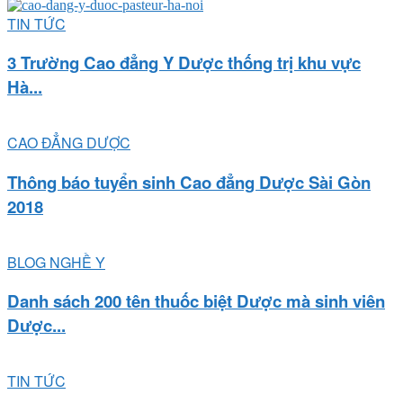
TIN TỨC
3 Trường Cao đẳng Y Dược thống trị khu vực
Hà...
CAO ĐẲNG DƯỢC
Thông báo tuyển sinh Cao đẳng Dược Sài Gòn
2018
BLOG NGHỀ Y
Danh sách 200 tên thuốc biệt Dược mà sinh viên
Dược...
TIN TỨC