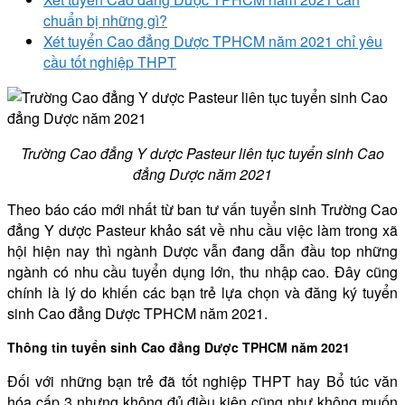
chuẩn bị những gì?
Xét tuyển Cao đẳng Dược TPHCM năm 2021 chỉ yêu
cầu tốt nghiệp THPT
Trường Cao đẳng Y dược Pasteur liên tục tuyển sinh Cao
đẳng Dược năm 2021
Theo báo cáo mới nhất từ ban tư vấn tuyển sinh Trường Cao
đẳng Y dược Pasteur khảo sát về nhu cầu việc làm trong xã
hội hiện nay thì ngành Dược vẫn đang dẫn đầu top những
ngành có nhu cầu tuyển dụng lớn, thu nhập cao. Đây cũng
chính là lý do khiến các bạn trẻ lựa chọn và đăng ký tuyển
sinh Cao đẳng Dược TPHCM năm 2021.
Thông tin tuyển sinh Cao đẳng Dược TPHCM năm 2021
Đối với những bạn trẻ đã tốt nghiệp THPT hay Bổ túc văn
hóa cấp 3 nhưng không đủ điều kiện cũng như không muốn