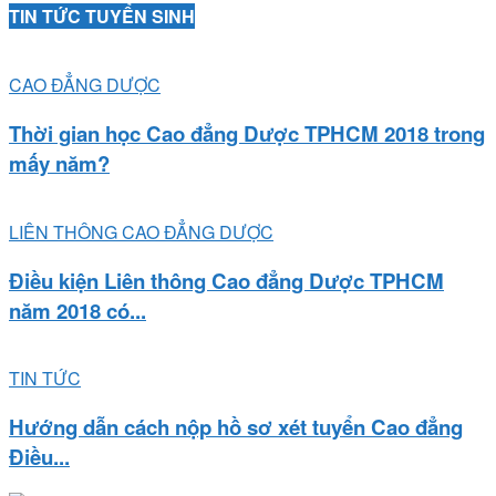
TIN TỨC TUYỂN SINH
CAO ĐẲNG DƯỢC
Thời gian học Cao đẳng Dược TPHCM 2018 trong
mấy năm?
LIÊN THÔNG CAO ĐẲNG DƯỢC
Điều kiện Liên thông Cao đẳng Dược TPHCM
năm 2018 có...
TIN TỨC
Hướng dẫn cách nộp hồ sơ xét tuyển Cao đẳng
Điều...