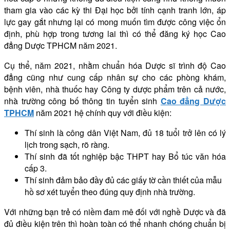
tham gia vào các kỳ thi Đại học bởi tính cạnh tranh lớn, áp
lực gay gắt nhưng lại có mong muốn tìm được công việc ổn
định, phù hợp trong tương lai thì có thể đăng ký học Cao
đẳng Dược TPHCM năm 2021.
Cụ thể, năm 2021, nhằm chuẩn hóa Dược sĩ trình độ Cao
đẳng cũng như cung cấp nhân sự cho các phòng khám,
bệnh viên, nhà thuốc hay Công ty dược phẩm trên cả nước,
nhà trường công bố thông tin tuyển sinh
Cao đẳng Dược
TPHCM
năm 2021 hệ chính quy với điều kiện:
Thí sinh là công dân Việt Nam, đủ 18 tuổi trở lên có lý
lịch trong sạch, rõ ràng.
Thí sinh đã tốt nghiệp bậc THPT hay Bổ túc văn hóa
cấp 3.
Thí sinh đảm bảo đầy đủ các giấy tờ cần thiết của mẫu
hồ sơ xét tuyển theo đúng quy định nhà trường.
Với những bạn trẻ có niềm đam mê đối với nghề Dược và đã
đủ điều kiện trên thì hoàn toàn có thể nhanh chóng chuẩn bị