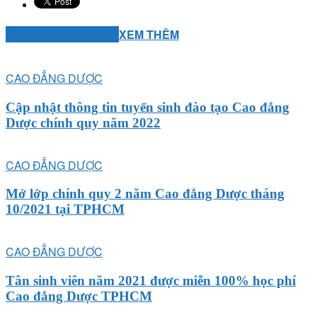
BÀI VIẾT LIÊN QUAN
XEM THÊM
CAO ĐẲNG DƯỢC
Cập nhật thông tin tuyển sinh đào tạo Cao đẳng
Dược chính quy năm 2022
CAO ĐẲNG DƯỢC
Mở lớp chính quy 2 năm Cao đẳng Dược tháng
10/2021 tại TPHCM
CAO ĐẲNG DƯỢC
Tân sinh viên năm 2021 được miễn 100% học phí
Cao đẳng Dược TPHCM