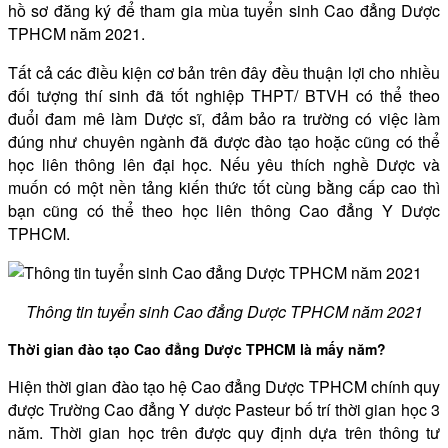
hồ sơ đăng ký để tham gia mùa tuyển sinh Cao đẳng Dược
TPHCM năm 2021.
Tất cả các điều kiện cơ bản trên đây đều thuận lợi cho nhiều
đối tượng thí sinh đã tốt nghiệp THPT/ BTVH có thể theo
đuổi đam mê làm Dược sĩ, đảm bảo ra trường có việc làm
đúng như chuyên ngành đã được đào tạo hoặc cũng có thể
học liên thông lên đại học. Nếu yêu thích nghề Dược và
muốn có một nền tảng kiến thức tốt cùng bằng cấp cao thì
bạn cũng có thể theo học liên thông Cao đẳng Y Dược
TPHCM.
Thông tin tuyển sinh Cao đẳng Dược TPHCM năm 2021
Thời gian đào tạo Cao đẳng Dược TPHCM là mấy năm?
Hiện thời gian đào tạo hệ Cao đẳng Dược TPHCM chính quy
được Trường Cao đẳng Y dược Pasteur bố trí thời gian học 3
năm. Thời gian học trên được quy định dựa trên thông tư