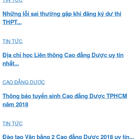
Những lỗi sai thường gặp khi đăng ký dự thi
THPT...
TIN TỨC
Địa chỉ học Liên thông Cao đẳng Dược uy tín
nhất...
CAO ĐẲNG DƯỢC
Thông báo tuyển sinh Cao đẳng Dược TPHCM
năm 2018
TIN TỨC
Đào tạo Văn bằng 2 Cao đẳng Dược 2018 uy tín...