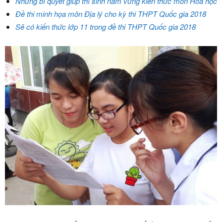
Những bí quyết giúp thí sinh nắm vững kiến thức môn Hóa học
Đề thi minh họa môn Địa lý cho kỳ thi THPT Quốc gia 2018
Sẽ có kiến thức lớp 11 trong đề thi THPT Quốc gia 2018