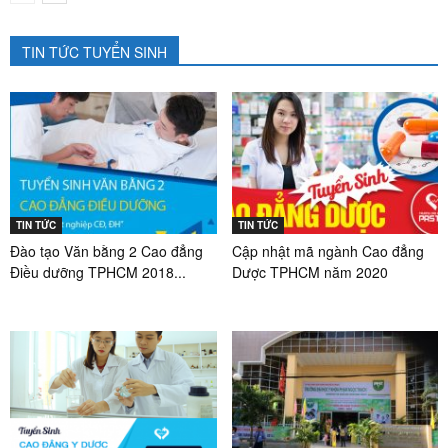
TIN TỨC TUYỂN SINH
TIN TỨC
TIN TỨC
Đào tạo Văn bằng 2 Cao đẳng
Cập nhật mã ngành Cao đẳng
Điều dưỡng TPHCM 2018...
Dược TPHCM năm 2020