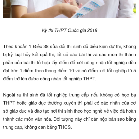
Kỳ thi THPT Quốc gia 2018
Theo khoản 1 Điều 38 sửa đổi thí sinh đủ điều kiện dự thi, không
bị kỷ luật hủy kết quả thi, tất cả các bài thi và các môn thi thành
phần của bài thi tổ hợp lấy điểm để xét công nhận tốt nghiệp đều
đạt trên 1 điểm theo thang điểm 10 và có điểm xét tốt nghiệp từ 5
điểm trở lên được công nhận tốt nghiệp THPT.
Ngoài ra thí sinh đã tốt nghiệp trung cấp nếu không có học bạ
THPT hoặc giáo dục thường xuyên thì phải có xác nhận của cơ
sở giáo dục và đào tạo nơi thí sinh theo học nghề về việc đã hoàn
thành các môn văn hóa. Đối tượng này chỉ cần nộp bản sao bằng
trung cấp, không cần bằng THCS.