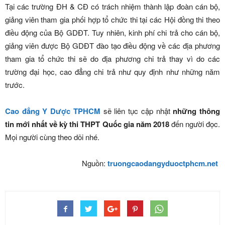
Tại các trường ĐH & CĐ có trách nhiệm thành lập đoàn cán bộ,
giảng viên tham gia phối hợp tổ chức thi tại các Hội đồng thi theo
điều động của Bộ GDĐT. Tuy nhiên, kinh phí chi trả cho cán bộ,
giảng viên được Bộ GDĐT đào tạo điều động về các địa phương
tham gia tổ chức thi sẽ do địa phương chi trả thay vì do các
trường đại học, cao đẳng chi trả như quy định như những năm
trước.
Cao đẳng Y Dược TPHCM
sẽ liên tục cập nhật
những thông
tin mới nhất về kỳ thi THPT Quốc gia năm 2018
đến người đọc.
Mọi người cùng theo dõi nhé.
Nguồn:
truongcaodangyduoctphcm.net