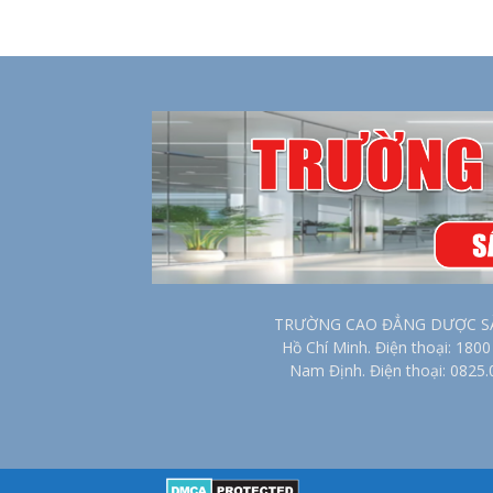
TRƯỜNG CAO ĐẲNG DƯỢC SÀI G
Hồ Chí Minh. Điện thoại: 18
Nam Định. Điện thoại: 0825.