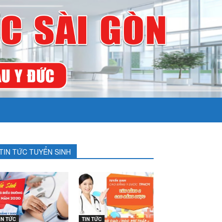
TIN TỨC TUYỂN SINH
IN TỨC
TIN TỨC