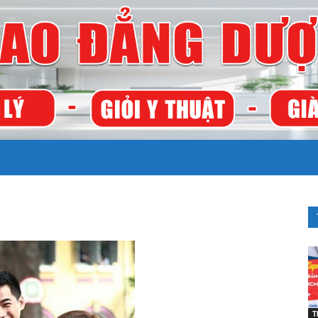
TRƯỜNG
CAO
T