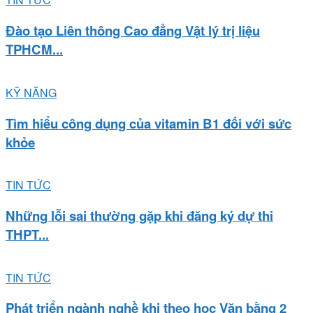
Đào tạo Liên thông Cao đẳng Vật lý trị liệu
TPHCM...
KỸ NĂNG
Tìm hiểu công dụng của vitamin B1 đối với sức
khỏe
TIN TỨC
Những lỗi sai thường gặp khi đăng ký dự thi
THPT...
TIN TỨC
Phát triển ngành nghề khi theo học Văn bằng 2