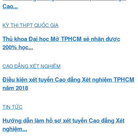
Cao...
KỲ THI THPT QUỐC GIA
Thủ khoa Đại học Mở TPHCM sẽ nhận được
200% học...
CAO ĐẲNG XÉT NGHIỆM
Điều kiện xét tuyển Cao đẳng Xét nghiệm TPHCM
năm 2018
TIN TỨC
Hướng dẫn làm hồ sơ xét tuyển Cao đẳng Xét
nghiệm...