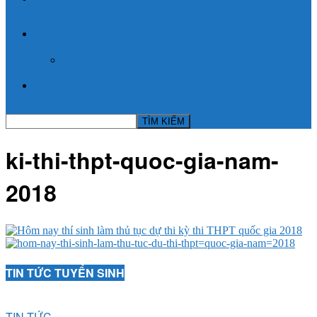
TIN TỨC
KỲ THI THPT QUỐC GIA
BLOG NGHỀ Y
ki-thi-thpt-quoc-gia-nam-
2018
TIN TỨC TUYỂN SINH
TIN TỨC