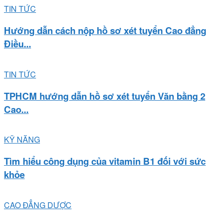
TIN TỨC
Hướng dẫn cách nộp hồ sơ xét tuyển Cao đẳng
Điều...
TIN TỨC
TPHCM hướng dẫn hồ sơ xét tuyển Văn bằng 2
Cao...
KỸ NĂNG
Tìm hiểu công dụng của vitamin B1 đối với sức
khỏe
CAO ĐẲNG DƯỢC