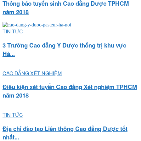
Thông báo tuyển sinh Cao đẳng Dược TPHCM
năm 2018
TIN TỨC
3 Trường Cao đẳng Y Dược thống trị khu vực
Hà...
CAO ĐẲNG XÉT NGHIỆM
Điều kiện xét tuyển Cao đẳng Xét nghiệm TPHCM
năm 2018
TIN TỨC
Địa chỉ đào tạo Liên thông Cao đẳng Dược tốt
nhất...