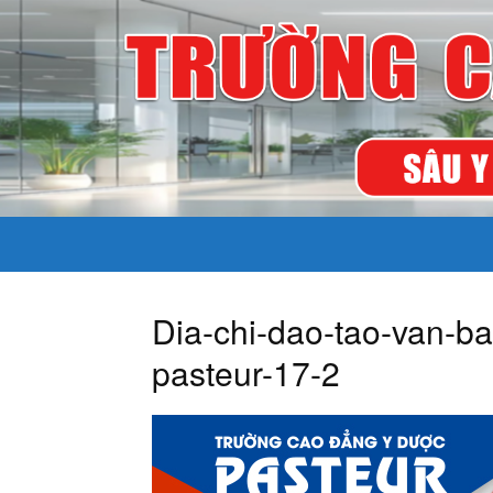
Dia-chi-dao-tao-van-b
pasteur-17-2