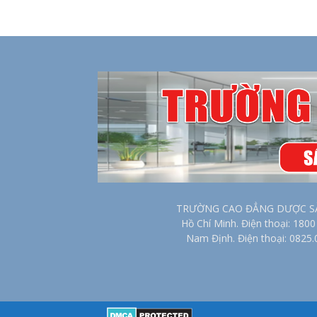
TRƯỜNG CAO ĐẲNG DƯỢC SÀI G
Hồ Chí Minh. Điện thoại: 18
Nam Định. Điện thoại: 0825.