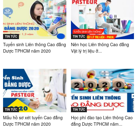
TIN TỨC
TIN TỨC
Tuyển sinh Liên thông Cao đẳng
Nên học Liên thông Cao đẳng
Dược TPHCM năm 2020
Vật lý trị liệu ở...
TIN TỨC
TIN TỨC
Mẫu hồ sơ xét tuyển Cao đẳng
Học phí đào tạo Liên thông Cao
Dược TPHCM năm 2020
đẳng Dược TPHCM năm...