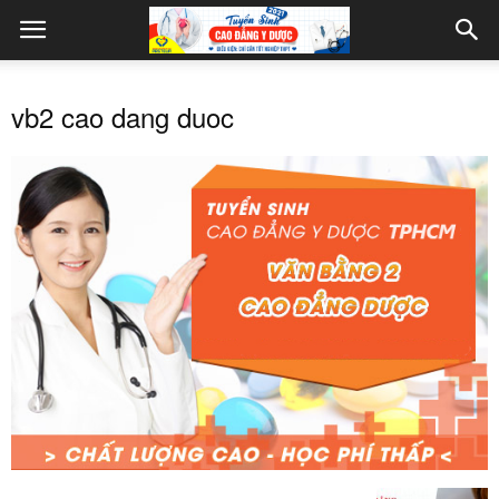
vb2 cao dang duoc