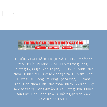
TRƯỜNG CAO ĐẲNG DƯỢC SÀI GÒN ▹ Cơ sở đào
tạo TP Hồ Chí Minh: 215E+D Nơ Trang Long,
Phường 12, Quận Bình Thạnh, TP Hồ Chí Minh. Điện
thoại: 1800 1201 ▹ Cơ sở đào tạo tại TP Nam Định:
Đường Cầu Đông, Phường Lộc Vượng, TP Nam
Định, Tỉnh Nam Định. Điện thoại: 0825.022.022 ▹ Cơ
sở đào tạo tại Long An: Ấp 8, Xã Lương Hoà, Huyện
Bến Lức, Tỉnh Long An ▹ Tư vấn tuyển sinh 24/7:
Zalo: 07.6981.6981