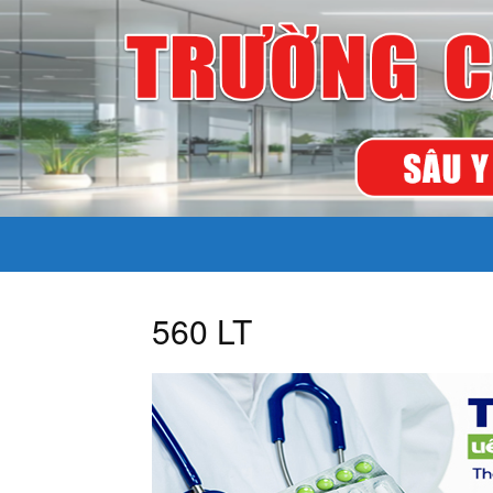
560 LT