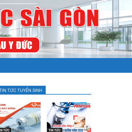
TIN TỨC TUYỂN SINH
IN TỨC
TIN TỨC