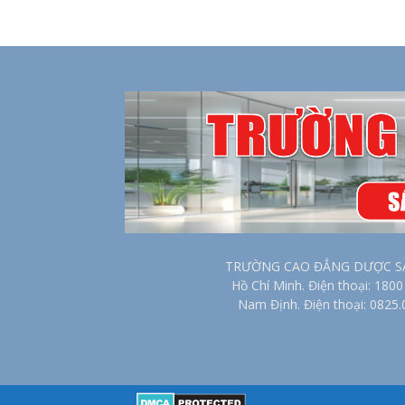
TRƯỜNG CAO ĐẲNG DƯỢC SÀI G
Hồ Chí Minh. Điện thoại: 18
Nam Định. Điện thoại: 0825.