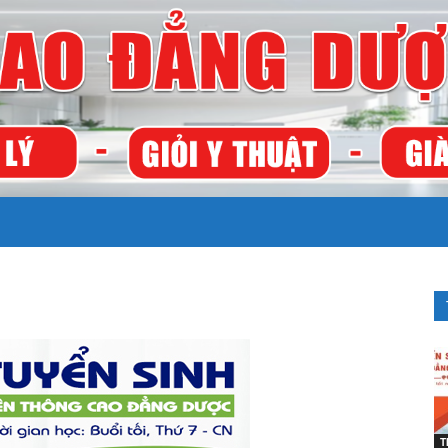
TRƯỜNG
CAO
T