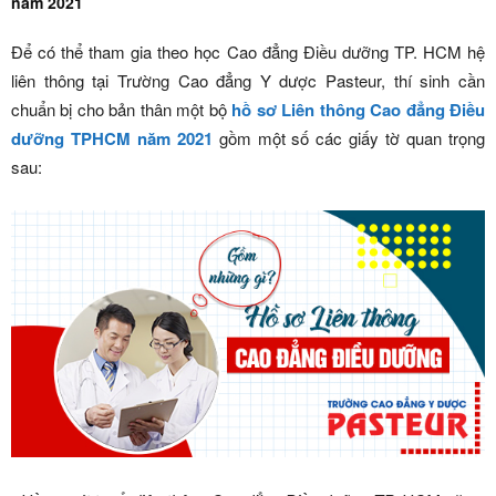
năm 2021
Để có thể tham gia theo học Cao đẳng Điều dưỡng TP. HCM hệ
liên thông tại Trường Cao đẳng Y dược Pasteur, thí sinh cần
chuẩn bị cho bản thân một bộ
hồ sơ Liên thông Cao đẳng Điều
dưỡng TPHCM năm 2021
gồm một số các giấy tờ quan trọng
sau: