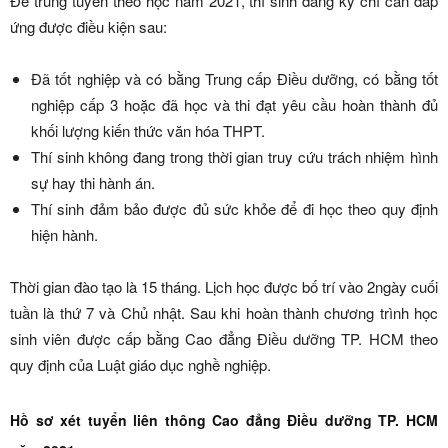
Để trúng tuyển theo học năm 2021, thí sinh đăng ký chỉ cần đáp
ứng được điều kiện sau:
Đã tốt nghiệp và có bằng Trung cấp Điều dưỡng, có bằng tốt
nghiệp cấp 3 hoặc đã học và thi đạt yêu cầu hoàn thành đủ
khối lượng kiến thức văn hóa THPT.
Thí sinh không đang trong thời gian truy cứu trách nhiệm hình
sự hay thi hành án.
Thí sinh đảm bảo được đủ sức khỏe để đi học theo quy định
hiện hành.
Thời gian đào tạo là 15 tháng. Lịch học được bố trí vào 2ngày cuối
tuần là thứ 7 và Chủ nhật. Sau khi hoàn thành chương trình học
sinh viên được cấp bằng Cao đẳng Điều dưỡng TP. HCM theo
quy định của Luật giáo dục nghề nghiệp.
Hồ sơ xét tuyển liên thông Cao đẳng Điều dưỡng TP. HCM