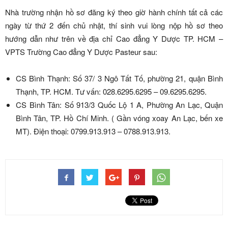
Nhà trường nhận hồ sơ đăng ký theo giờ hành chính tất cả các
ngày từ thứ 2 đến chủ nhật, thí sinh vui lòng nộp hồ sơ theo
hướng dẫn như trên về địa chỉ Cao đẳng Y Dược TP. HCM –
VPTS Trường Cao đẳng Y Dược Pasteur sau:
CS Bình Thạnh: Số 37/ 3 Ngô Tất Tố, phường 21, quận Bình
Thạnh, TP. HCM. Tư vấn: 028.6295.6295 – 09.6295.6295.
CS Bình Tân: Số 913/3 Quốc Lộ 1 A, Phường An Lạc, Quận
Bình Tân, TP. Hồ Chí Minh. ( Gần vóng xoay An Lạc, bến xe
MT). Điện thoại: 0799.913.913 – 0788.913.913.