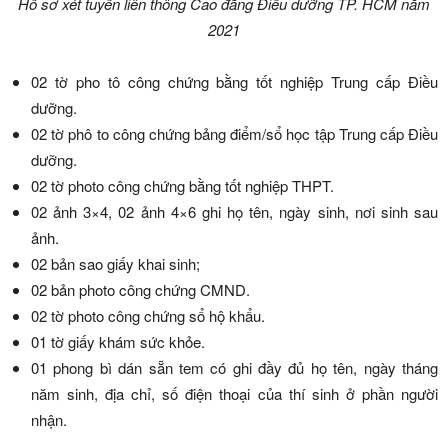
Hồ sơ xét tuyển liên thông Cao đẳng Điều dưỡng TP. HCM năm
2021
02 tờ pho tô công chứng bằng tốt nghiệp Trung cấp Điều
dưỡng.
02 tờ phô to công chứng bảng điểm/sổ học tập Trung cấp Điều
dưỡng.
02 tờ photo công chứng bằng tốt nghiệp THPT.
02 ảnh 3×4, 02 ảnh 4×6 ghi họ tên, ngày sinh, nơi sinh sau
ảnh.
02 bản sao giấy khai sinh;
02 bản photo công chứng CMND.
02 tờ photo công chứng sổ hộ khẩu.
01 tờ giấy khám sức khỏe.
01 phong bì dán sẵn tem có ghi đầy đủ họ tên, ngày tháng
năm sinh, địa chỉ, số điện thoại của thí sinh ở phần người
nhận.