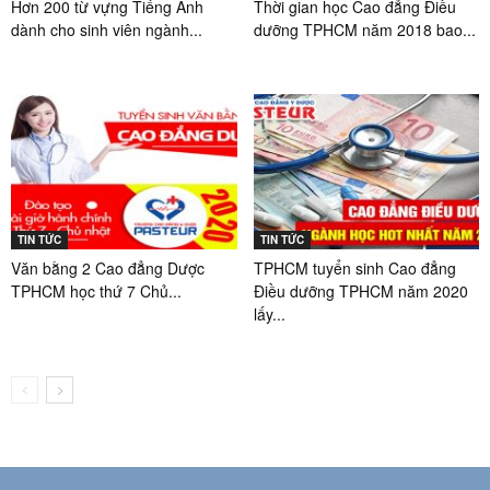
Hơn 200 từ vựng Tiếng Anh
Thời gian học Cao đẳng Điều
dành cho sinh viên ngành...
dưỡng TPHCM năm 2018 bao...
TIN TỨC
TIN TỨC
Văn bằng 2 Cao đẳng Dược
TPHCM tuyển sinh Cao đẳng
TPHCM học thứ 7 Chủ...
Điều dưỡng TPHCM năm 2020
lấy...