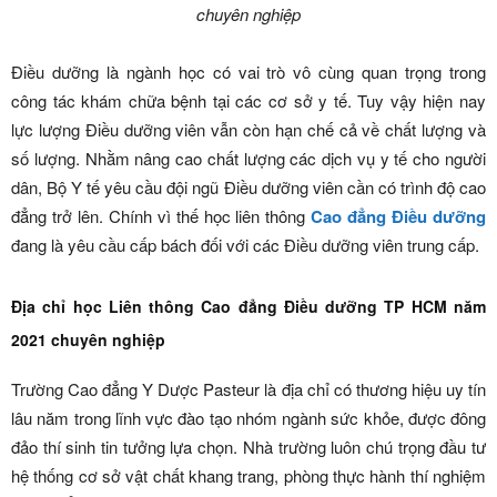
chuyên nghiệp
Điều dưỡng là ngành học có vai trò vô cùng quan trọng trong
công tác khám chữa bệnh tại các cơ sở y tế. Tuy vậy hiện nay
lực lượng Điều dưỡng viên vẫn còn hạn chế cả về chất lượng và
số lượng. Nhằm nâng cao chất lượng các dịch vụ y tế cho người
dân, Bộ Y tế yêu cầu đội ngũ Điều dưỡng viên cần có trình độ cao
đẳng trở lên. Chính vì thế học liên thông
Cao đẳng Điều dưỡng
đang là yêu cầu cấp bách đối với các Điều dưỡng viên trung cấp.
Địa chỉ học Liên thông Cao đẳng Điều dưỡng TP HCM năm
2021 chuyên nghiệp
Trường Cao đẳng Y Dược Pasteur là địa chỉ có thương hiệu uy tín
lâu năm trong lĩnh vực đào tạo nhóm ngành sức khỏe, được đông
đảo thí sinh tin tưởng lựa chọn. Nhà trường luôn chú trọng đầu tư
hệ thống cơ sở vật chất khang trang, phòng thực hành thí nghiệm