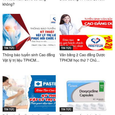
không?
TIN TỨC
TIN TỨC
Thông báo tuyển sinh Cao đẳng
Văn bằng 2 Cao đẳng Dược
Vật lý trị liệu TPHCM...
TPHCM học thứ 7 Chủ...
TIN TỨC
TIN TỨC