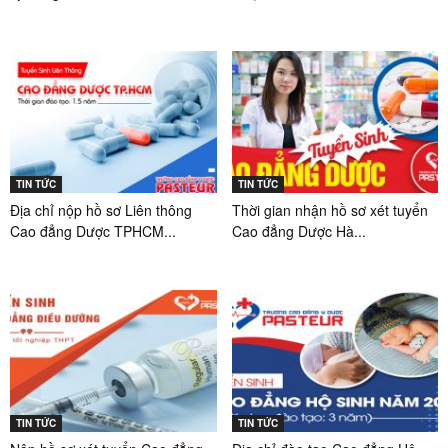
TIN TỨC
TIN TỨC
Địa chỉ nộp hồ sơ Liên thông
Thời gian nhận hồ sơ xét tuyển
Cao đẳng Dược TPHCM...
Cao đẳng Dược Hà...
TIN TỨC
TIN TỨC