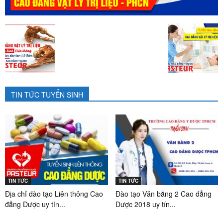
TIN TỨC TUYỂN SINH
TIN TỨC
TIN TỨC
Địa chỉ đào tạo Liên thông Cao
Đào tạo Văn bằng 2 Cao đẳng
đẳng Dược uy tín...
Dược 2018 uy tín...