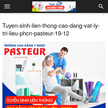
Tuyen-sinh-lien-thong-cao-dang-vat-ly-
tri-lieu-phcn-pasteur-19-12