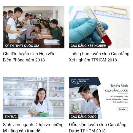
KỲ THI THPT QUỐC GIA
CAO ĐẲNG XÉT NGHIỆM
Chỉ tiêu tuyển sinh Học viện
Thông báo tuyển sinh Cao đẳng
Biên Phòng năm 2018
Xét nghiệm TPHCM 2018
TIN TỨC
CAO ĐẲNG DƯỢC
Sinh viên ngành Dược và những
Điều kiện tuyển sinh Cao đẳng
kỹ năng cần trau dồi...
Dược TPHCM 2018