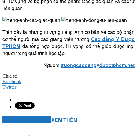
9. Từ vựng về bộ phận cơ thể phần: Các giác quan và các từ
liên quan
Trên đây là những từ vựng tiếng Anh cơ bản về các bộ phận
cơ thể người mà các giảng viên trường
Cao đẳng Y Dược
TPHCM
đã tổng hợp được. Hi vọng có thể giúp được mọi
người trong quá trình học tập.
Nguồn:
truongcaodangyduoctphcm.net
Chia sẻ
Facebook
Twitter
BÀI VIẾT LIÊN QUAN
XEM THÊM