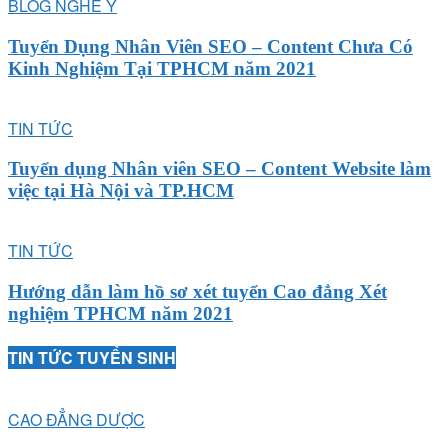
BLOG NGHỀ Y
Tuyển Dụng Nhân Viên SEO – Content Chưa Có
Kinh Nghiệm Tại TPHCM năm 2021
TIN TỨC
Tuyển dụng Nhân viên SEO – Content Website làm
việc tại Hà Nội và TP.HCM
TIN TỨC
Hướng dẫn làm hồ sơ xét tuyển Cao đẳng Xét
nghiệm TPHCM năm 2021
TIN TỨC TUYỂN SINH
CAO ĐẲNG DƯỢC