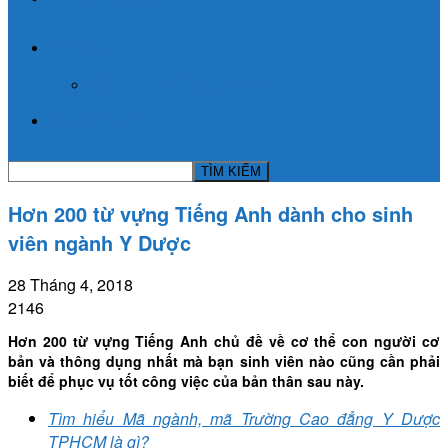
TIN TỨC
KỲ THI THPT QUỐC GIA
BLOG NGHỀ Y
Hơn 200 từ vựng Tiếng Anh dành cho sinh
viên ngành Y Dược
28 Tháng 4, 2018
2146
Hơn 200 từ vựng Tiếng Anh chủ đề về cơ thể con người cơ
bản và thông dụng nhất mà bạn sinh viên nào cũng cần phải
biết để phục vụ tốt công việc của bản thân sau này.
Tìm hiểu Mã ngành, mã Trường Cao đẳng Y Dược
TPHCM là gì?