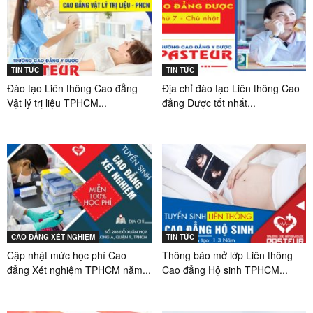
TIN TỨC
TIN TỨC
Đào tạo Liên thông Cao đẳng
Địa chỉ đào tạo Liên thông Cao
Vật lý trị liệu TPHCM...
đẳng Dược tốt nhất...
CAO ĐẲNG XÉT NGHIỆM
TIN TỨC
Cập nhật mức học phí Cao
Thông báo mở lớp Liên thông
đẳng Xét nghiệm TPHCM năm...
Cao đẳng Hộ sinh TPHCM...