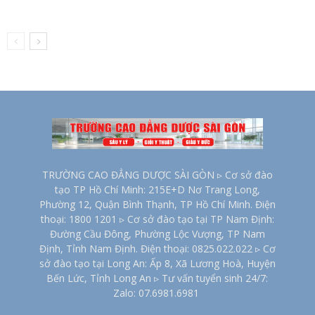
TRƯỜNG CAO ĐẲNG DƯỢC SÀI GÒN ▹ Cơ sở đào
tạo TP Hồ Chí Minh: 215E+D Nơ Trang Long,
Phường 12, Quận Bình Thạnh, TP Hồ Chí Minh. Điện
thoại: 1800 1201 ▹ Cơ sở đào tạo tại TP Nam Định:
Đường Cầu Đông, Phường Lộc Vượng, TP Nam
Định, Tỉnh Nam Định. Điện thoại: 0825.022.022 ▹ Cơ
sở đào tạo tại Long An: Ấp 8, Xã Lương Hoà, Huyện
Bến Lức, Tỉnh Long An ▹ Tư vấn tuyển sinh 24/7:
Zalo: 07.6981.6981