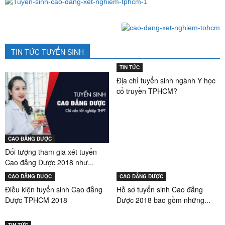
TIN TỨC TUYỂN SINH
TIN TỨC
Địa chỉ tuyển sinh ngành Y học
cổ truyền TPHCM?
CAO ĐẲNG DƯỢC
Đối tượng tham gia xét tuyển
Cao đẳng Dược 2018 như...
CAO ĐẲNG DƯỢC
CAO ĐẲNG DƯỢC
Điều kiện tuyển sinh Cao đẳng
Hồ sơ tuyển sinh Cao đẳng
Dược TPHCM 2018
Dược 2018 bao gồm những...