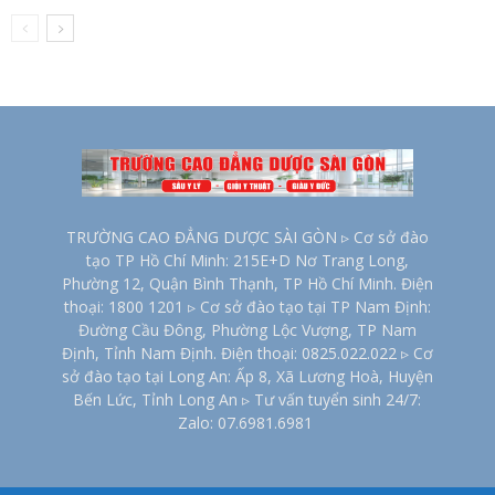
TRƯỜNG CAO ĐẲNG DƯỢC SÀI GÒN ▹ Cơ sở đào
tạo TP Hồ Chí Minh: 215E+D Nơ Trang Long,
Phường 12, Quận Bình Thạnh, TP Hồ Chí Minh. Điện
thoại: 1800 1201 ▹ Cơ sở đào tạo tại TP Nam Định:
Đường Cầu Đông, Phường Lộc Vượng, TP Nam
Định, Tỉnh Nam Định. Điện thoại: 0825.022.022 ▹ Cơ
sở đào tạo tại Long An: Ấp 8, Xã Lương Hoà, Huyện
Bến Lức, Tỉnh Long An ▹ Tư vấn tuyển sinh 24/7:
Zalo: 07.6981.6981