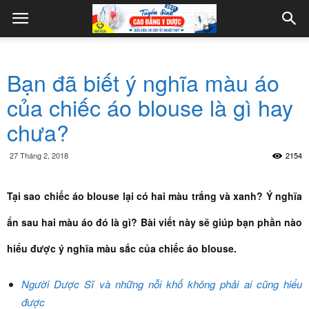
Bạn đã biết ý nghĩa màu áo
của chiếc áo blouse là gì hay
chưa?
27 Tháng 2, 2018
2154
Tại sao chiếc áo blouse lại có hai màu trắng và xanh? Ý nghĩa
ẩn sau hai màu áo đó là gì? Bài viết này sẽ giúp bạn phần nào
hiểu được ý nghĩa màu sắc của chiếc áo blouse.
Người Dược Sĩ và những nỗi khổ không phải ai cũng hiểu
được