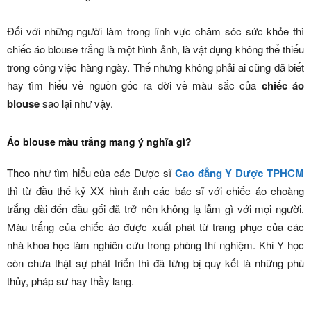
Đối với những người làm trong lĩnh vực chăm sóc sức khỏe thì
chiếc áo blouse trắng là một hình ảnh, là vật dụng không thể thiếu
trong công việc hàng ngày. Thế nhưng không phải ai cũng đã biết
hay tìm hiểu về nguồn gốc ra đời về màu sắc của
chiếc áo
blouse
sao lại như vậy.
Áo blouse màu trắng mang ý nghĩa gì?
Theo như tìm hiểu của các Dược sĩ
Cao đẳng Y Dược TPHCM
thì từ đầu thế kỷ XX hình ảnh các bác sĩ với chiếc áo choàng
trắng dài đến đầu gối đã trở nên không lạ lẫm gì với mọi người.
Màu trắng của chiếc áo được xuất phát từ trang phục của các
nhà khoa học làm nghiên cứu trong phòng thí nghiệm. Khi Y học
còn chưa thật sự phát triển thì đã từng bị quy kết là những phù
thủy, pháp sư hay thầy lang.