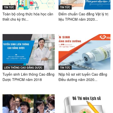
TIN TỨC
TIN TỨC
Toàn bộ công thức hóa học cần
Điểm chuẩn Cao đẳng Vật lý trị
thiết cho kỳ thi...
liệu TPHCM năm 2020...
LIÊN THÔNG CAO ĐẲNG DƯỢC
TIN TỨC
Tuyển sinh Liên thông Cao đẳng
Nộp hồ sơ xét tuyển Cao đẳng
Dược TPHCM năm 2018
Điều dưỡng năm 2020...