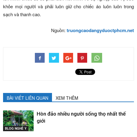
khỏe mọi người và phải luôn giữ cho chiếc áo luôn luôn trong
sạch và thanh cao.
Nguồn:
truongcaodangyduoctphcm.net
BÀI VIẾT LIÊN QUAN
XEM THÊM
Hòn đảo nhiều người sống thọ nhất thế
giới
BLOG NGHỀ Y