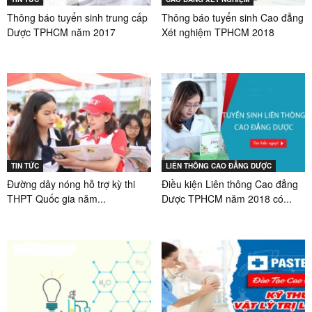
Thông báo tuyển sinh trung cấp
Thông báo tuyển sinh Cao đẳng
Dược TPHCM năm 2017
Xét nghiệm TPHCM 2018
TIN TỨC
LIÊN THÔNG CAO ĐẲNG DƯỢC
Đường dây nóng hỗ trợ kỳ thi
Điều kiện Liên thông Cao đẳng
THPT Quốc gia năm...
Dược TPHCM năm 2018 có...