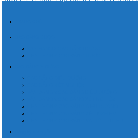
TRANG CHỦ
CAO ĐẲNG DƯỢC
VĂN BẰNG 2 CAO ĐẲNG DƯỢC
LIÊN THÔNG CAO ĐẲNG DƯỢC
CAO ĐẲNG Y DƯỢC
CAO ĐẲNG ĐIỀU DƯỠNG
CAO ĐẲNG XÉT NGHIỆM
VĂN BẰNG 2 CAO ĐẲNG ĐIỀU DƯỠNG
VĂN BẰNG 2 CAO ĐẲNG XÉT NGHIỆM
LIÊN THÔNG CAO ĐẲNG ĐIỀU DƯỠNG
LIÊN THÔNG CAO ĐẲNG XÉT NGHIỆM
LIÊN THÔNG CAO ĐẲNG VẬT LÝ TRỊ LIỆU
Đăng ký xét tuyển