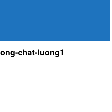
uong-chat-luong1