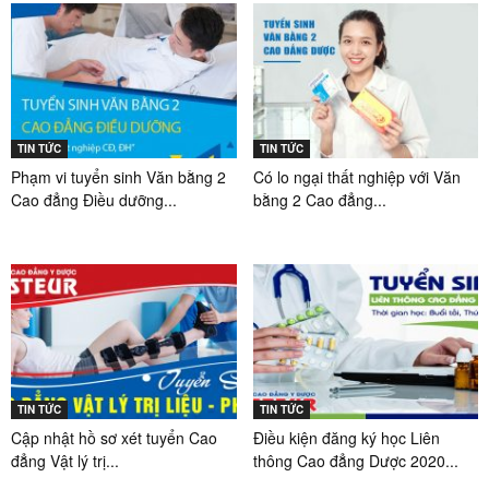
TIN TỨC
TIN TỨC
Phạm vi tuyển sinh Văn bằng 2
Có lo ngại thất nghiệp với Văn
Cao đẳng Điều dưỡng...
bằng 2 Cao đẳng...
TIN TỨC
TIN TỨC
Cập nhật hồ sơ xét tuyển Cao
Điều kiện đăng ký học Liên
đẳng Vật lý trị...
thông Cao đẳng Dược 2020...