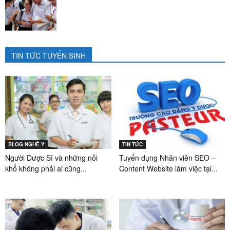
TIN TỨC TUYỂN SINH
BLOG NGHỀ Y
TIN TỨC
Người Dược Sĩ và những nỗi
Tuyển dụng Nhân viên SEO –
khổ không phải ai cũng...
Content Website làm việc tại...