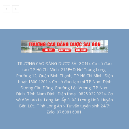
TRƯỜNG CAO ĐẲNG DƯỢC SÀI GÒN ▹ Cơ sở đào
tạo TP Hồ Chí Minh: 215E+D Nơ Trang Long,
Phường 12, Quận Bình Thạnh, TP Hồ Chí Minh. Điện
thoại: 1800 1201 ▹ Cơ sở đào tạo tại TP Nam Định:
Đường Cầu Đông, Phường Lộc Vượng, TP Nam
Định, Tỉnh Nam Định. Điện thoại: 0825.022.022 ▹ Cơ
sở đào tạo tại Long An: Ấp 8, Xã Lương Hoà, Huyện
Bến Lức, Tỉnh Long An ▹ Tư vấn tuyển sinh 24/7:
Zalo: 07.6981.6981