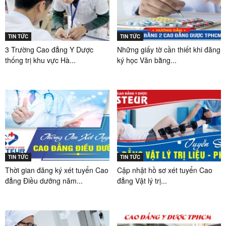
TIN TỨC
TIN TỨC
3 Trường Cao đẳng Y Dược
Những giấy tờ cần thiết khi đăng
thống trị khu vực Hà...
ký học Văn bằng...
TIN TỨC
TIN TỨC
Thời gian đăng ký xét tuyển Cao
Cập nhật hồ sơ xét tuyển Cao
đẳng Điều dưỡng năm...
đẳng Vật lý trị...