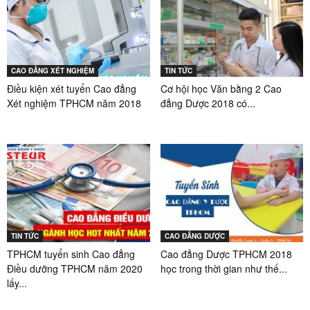
CAO ĐẲNG XÉT NGHIỆM
TIN TỨC
Điều kiện xét tuyển Cao đẳng
Cơ hội học Văn bằng 2 Cao
Xét nghiệm TPHCM năm 2018
đẳng Dược 2018 có...
TIN TỨC
CAO ĐẲNG DƯỢC
TPHCM tuyển sinh Cao đẳng
Cao đẳng Dược TPHCM 2018
Điều dưỡng TPHCM năm 2020
học trong thời gian như thế...
lấy...