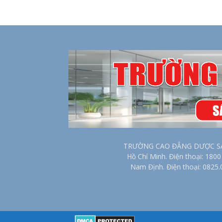
TRƯỜNG CAO ĐẲNG DƯỢC SÀI G
Hồ Chí Minh. Điện thoại: 18
Nam Định. Điện thoại: 0825.