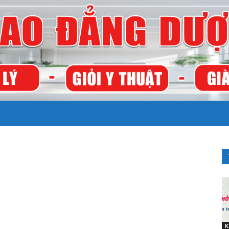
TRƯỜNG
CAO
K