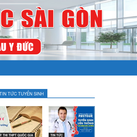
TIN TỨC TUYỂN SINH
Ỳ THI THPT QUỐC GIA
TIN TỨC