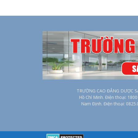
TRƯỜNG CAO ĐẲNG DƯỢC SÀI G
Hồ Chí Minh. Điện thoại: 18
Nam Định. Điện thoại: 0825.