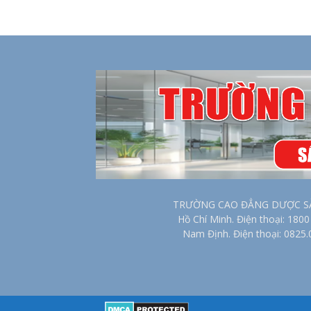
TRƯỜNG CAO ĐẲNG DƯỢC SÀI G
Hồ Chí Minh. Điện thoại: 18
Nam Định. Điện thoại: 0825.