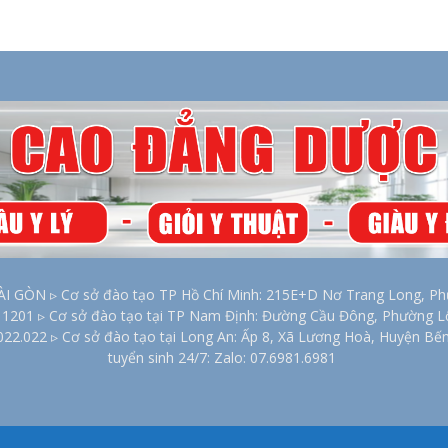
2026
ÒN ▹ Cơ sở đào tạo TP Hồ Chí Minh: 215E+D Nơ Trang Long, Phư
00 1201 ▹ Cơ sở đào tạo tại TP Nam Định: Đường Cầu Đông, Phường 
022.022 ▹ Cơ sở đào tạo tại Long An: Ấp 8, Xã Lương Hoà, Huyện Bế
tuyển sinh 24/7: Zalo: 07.6981.6981