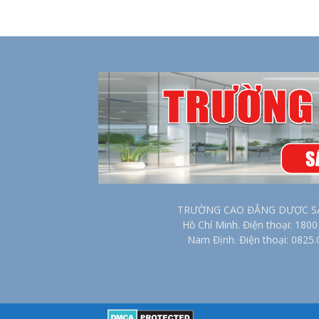
TRƯỜNG CAO ĐẲNG DƯỢC SÀI G
Hồ Chí Minh. Điện thoại: 18
Nam Định. Điện thoại: 0825.