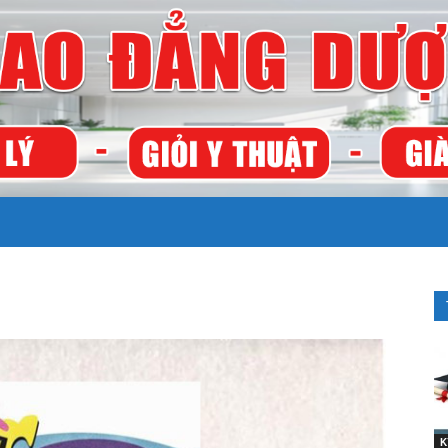
TRƯỜNG
CAO
K