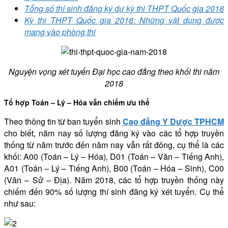
Tổng số thí sinh đăng ký dự kỳ thi THPT Quốc gia 2018
Kỳ thi THPT Quốc gia 2018: Những vật dụng được
mang vào phòng thi
Nguyện vọng xét tuyển Đại học cao đẳng theo khối thi năm
2018
Tổ hợp Toán – Lý – Hóa vẫn chiếm ưu thế
Theo thông tin từ ban tuyển sinh
Cao đẳng Y Dược TPHCM
cho biết, năm nay số lượng đăng ký vào các tổ hợp truyền
thống từ năm trước đến năm nay vẫn rất đông, cụ thể là các
khối: A00 (Toán – Lý – Hóa), D01 (Toán – Văn – Tiếng Anh),
A01 (Toán – Lý – Tiếng Anh), B00 (Toán – Hóa – Sinh), C00
(Văn – Sử – Địa). Năm 2018, các tổ hợp truyền thống này
chiếm đến 90% số lượng thí sinh đăng ký xét tuyển. Cụ thể
như sau: