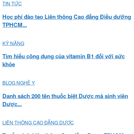
TIN TỨC
Học phí đào tạo Liên thông Cao đẳng Điều dưỡng
TPHCM...
KỸ NĂNG
Tìm hiểu công dụng của vitamin B1 đối với sức
khỏe
BLOG NGHỀ Y
Danh sách 200 tên thuốc biệt Dược mà sinh viên
Dược...
LIÊN THÔNG CAO ĐẲNG DƯỢC