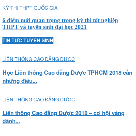
KỲ THI THPT QUỐC GIA
6 điểm mới quan trọng trong kỳ thi tốt nghiệp
THPT và tuyển sinh đại học 2021
TIN TỨC TUYỂN SINH
LIÊN THÔNG CAO ĐẲNG DƯỢC
Học Liên thông Cao đẳng Dược TPHCM 2018 cần
những điều...
LIÊN THÔNG CAO ĐẲNG DƯỢC
Liên thông Cao đẳng Dược 2018 – cơ hội vàng
dành...