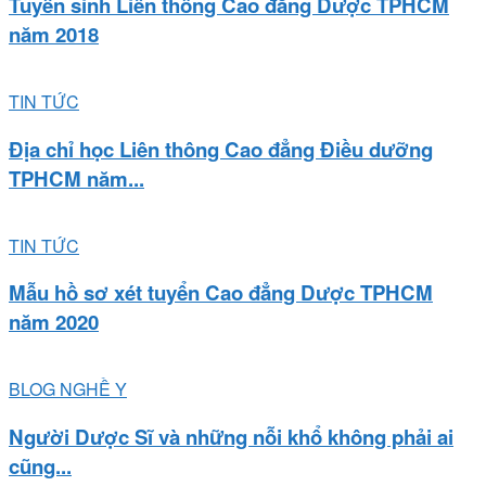
Tuyển sinh Liên thông Cao đẳng Dược TPHCM
năm 2018
TIN TỨC
Địa chỉ học Liên thông Cao đẳng Điều dưỡng
TPHCM năm...
TIN TỨC
Mẫu hồ sơ xét tuyển Cao đẳng Dược TPHCM
năm 2020
BLOG NGHỀ Y
Người Dược Sĩ và những nỗi khổ không phải ai
cũng...