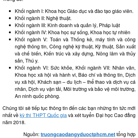
Khối ngành I: Khoa học Giáo dục và đào tạo giáo viên.
Khối ngành II: Nghệ thuật.
Khối ngành III: Kinh doanh và quản lý, Pháp luật
Khối ngành IV: Khoa học sự sống, Khoa học tự nhiên
Khối ngành V: Toán và Thống kê, máy tính và công
nghệ thông tin, Công nghệ kỹ thuật, Kỹ thuật, Sản xuất
và chế biến, Kiến trúc và xây dựng, Nông lâm và thủy
sản, Thú y.
Khối ngành VI: Sức khỏe, Khối ngành VII: Nhân văn,
Khoa học xã hội và hành vi, Báo chí và thông tin, Dịch
vụ xã hội, Khách sạn – du lịch – thể thao và dịch vụ cá
nhân, Dịch vụ vận tải, Môi trường và bảo vệ môi trường,
An ninh quốc phòng.
Chúng tôi sẽ tiếp tục thông tin đến các bạn những tin tức mới
nhất về
kỳ thi THPT Quốc gia
và xét tuyển Đại học Cao đẳng
năm 2018.
Nguồn:
truongcaodangyduoctphcm.net
tổng hợp