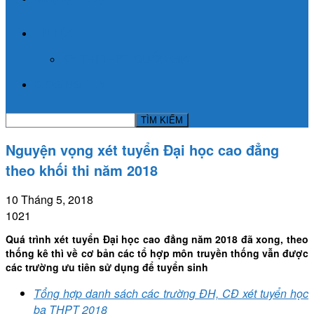
TIN TỨC
KỲ THI THPT QUỐC GIA
BLOG NGHỀ Y
Nguyện vọng xét tuyển Đại học cao đẳng
theo khối thi năm 2018
10 Tháng 5, 2018
1021
Quá trình xét tuyển Đại học cao đẳng năm 2018 đã xong, theo
thống kê thì về cơ bản các tổ hợp môn truyền thống vẫn được
các trường ưu tiên sử dụng để tuyển sinh
Tổng hợp danh sách các trường ĐH, CĐ xét tuyển học
bạ THPT 2018