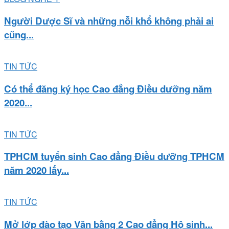
Người Dược Sĩ và những nỗi khổ không phải ai
cũng...
TIN TỨC
Có thể đăng ký học Cao đẳng Điều dưỡng năm
2020...
TIN TỨC
TPHCM tuyển sinh Cao đẳng Điều dưỡng TPHCM
năm 2020 lấy...
TIN TỨC
Mở lớp đào tạo Văn bằng 2 Cao đẳng Hộ sinh...