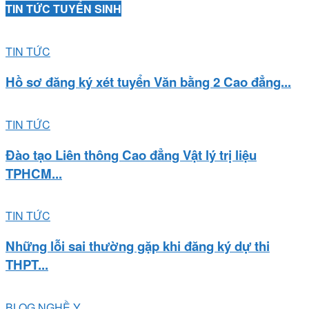
TIN TỨC TUYỂN SINH
TIN TỨC
Hồ sơ đăng ký xét tuyển Văn bằng 2 Cao đẳng...
TIN TỨC
Đào tạo Liên thông Cao đẳng Vật lý trị liệu
TPHCM...
TIN TỨC
Những lỗi sai thường gặp khi đăng ký dự thi
THPT...
BLOG NGHỀ Y