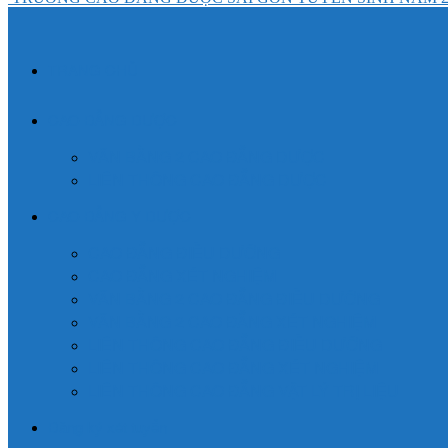
TRANG CHỦ
CAO ĐẲNG DƯỢC
VĂN BẰNG 2 CAO ĐẲNG DƯỢC
LIÊN THÔNG CAO ĐẲNG DƯỢC
CAO ĐẲNG Y DƯỢC
CAO ĐẲNG ĐIỀU DƯỠNG
CAO ĐẲNG XÉT NGHIỆM
VĂN BẰNG 2 CAO ĐẲNG ĐIỀU DƯỠNG
VĂN BẰNG 2 CAO ĐẲNG XÉT NGHIỆM
LIÊN THÔNG CAO ĐẲNG ĐIỀU DƯỠNG
LIÊN THÔNG CAO ĐẲNG XÉT NGHIỆM
LIÊN THÔNG CAO ĐẲNG VẬT LÝ TRỊ LIỆU
Đăng ký xét tuyển