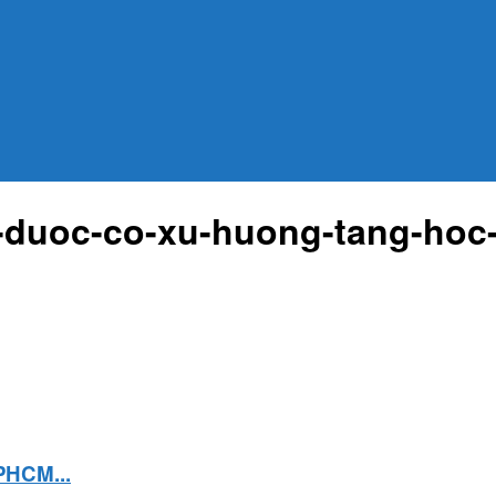
-duoc-co-xu-huong-tang-hoc
PHCM...