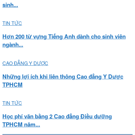
sinh...
TIN TỨC
Hơn 200 từ vựng Tiếng Anh dành cho sinh viên
ngành...
CAO ĐẲNG Y DƯỢC
Những lợi ích khi liên thông Cao đẳng Y Dược
TPHCM
TIN TỨC
Học phí văn bằng 2 Cao đẳng Điều dưỡng
TPHCM năm...