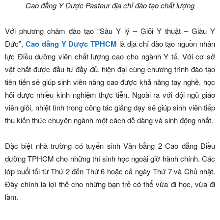
Cao đẳng Y Dược Pasteur địa chỉ đào tạo chất lượng
Với phương châm đào tạo “Sâu Y lý – Giỏi Y thuật – Giàu Y
Đức”,
Cao đẳng Y Dược TPHCM
là địa chỉ đào tạo nguồn nhân
lực Điều dưỡng viên chất lượng cao cho ngành Y tế. Với cơ sở
vật chất được đầu tư đầy đủ, hiện đại cùng chương trình đào tạo
tiên tiến sẽ giúp sinh viên nâng cao được khả năng tay nghề, học
hỏi được nhiều kinh nghiệm thực tiễn. Ngoài ra với đội ngũ giáo
viên giỏi, nhiệt tình trong công tác giảng dạy sẽ giúp sinh viên tiếp
thu kiến thức chuyên ngành một cách dễ dàng và sinh động nhất.
Đặc biệt nhà trường có tuyển sinh Văn bằng 2 Cao đẳng Điều
dưỡng TPHCM cho những thí sinh học ngoài giờ hành chính. Các
lớp buổi tối từ Thứ 2 đến Thứ 6 hoặc cả ngày Thứ 7 và Chủ nhật.
Đây chính là lợi thế cho những bạn trẻ có thể vừa đi học, vừa đi
làm.