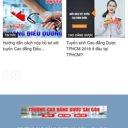
TIN TỨC
CAO ĐẲNG DƯỢC
Hướng dẫn cách nộp hồ sơ xét
Tuyển sinh Cao đẳng Dược
tuyển Cao đẳng Điều...
TPHCM 2018 ở đâu tại
TPHCM?