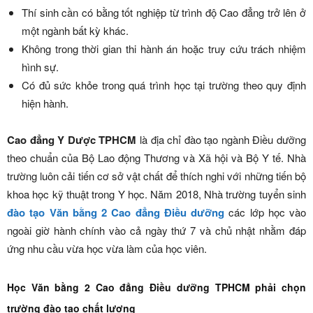
Thí sinh cần có bằng tốt nghiệp từ trình độ Cao đẳng trở lên ở
một ngành bất kỳ khác.
Không trong thời gian thi hành án hoặc truy cứu trách nhiệm
hình sự.
Có đủ sức khỏe trong quá trình học tại trường theo quy định
hiện hành.
Cao đẳng Y Dược TPHCM
là địa chỉ đào tạo ngành Điều dưỡng
theo chuẩn của Bộ Lao động Thương và Xã hội và Bộ Y tế. Nhà
trường luôn cải tiến cơ sở vật chất để thích nghi với những tiến bộ
khoa học kỹ thuật trong Y học. Năm 2018, Nhà trường tuyển sinh
đào tạo Văn bằng 2 Cao đẳng Điều dưỡng
các lớp học vào
ngoài giờ hành chính vào cả ngày thứ 7 và chủ nhật nhằm đáp
ứng nhu cầu vừa học vừa làm của học viên.
Học Văn bằng 2 Cao đẳng Điều dưỡng TPHCM phải chọn
trường đào tạo chất lượng