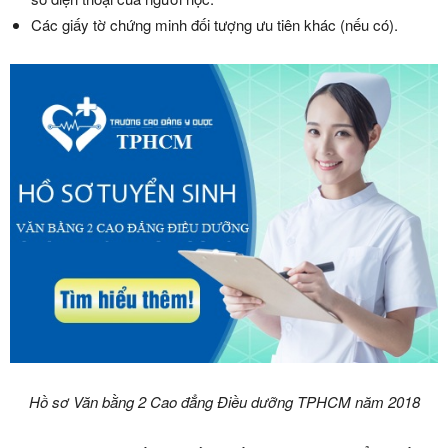
Các giấy tờ chứng minh đối tượng ưu tiên khác (nếu có).
Hồ sơ Văn bằng 2 Cao đẳng Điều dưỡng TPHCM năm 2018