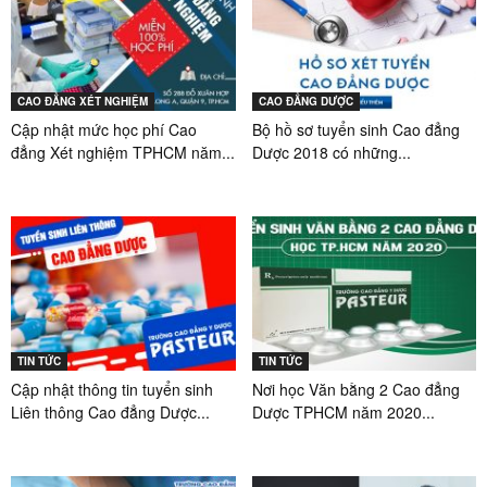
CAO ĐẲNG XÉT NGHIỆM
CAO ĐẲNG DƯỢC
Cập nhật mức học phí Cao
Bộ hồ sơ tuyển sinh Cao đẳng
đẳng Xét nghiệm TPHCM năm...
Dược 2018 có những...
TIN TỨC
TIN TỨC
Cập nhật thông tin tuyển sinh
Nơi học Văn bằng 2 Cao đẳng
Liên thông Cao đẳng Dược...
Dược TPHCM năm 2020...