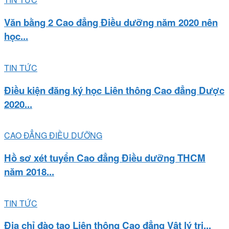
Văn bằng 2 Cao đẳng Điều dưỡng năm 2020 nên
học...
TIN TỨC
Điều kiện đăng ký học Liên thông Cao đẳng Dược
2020...
CAO ĐẲNG ĐIỀU DƯỠNG
Hồ sơ xét tuyển Cao đẳng Điều dưỡng THCM
năm 2018...
TIN TỨC
Địa chỉ đào tạo Liên thông Cao đẳng Vật lý trị...