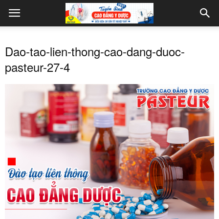
Dao-tao-lien-thong-cao-dang-duoc-
pasteur-27-4