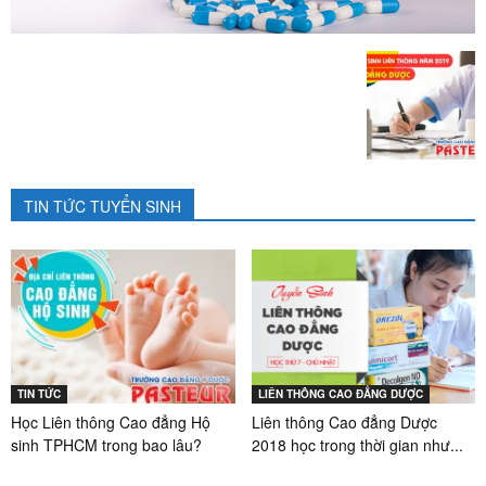
TIN TỨC TUYỂN SINH
TIN TỨC
LIÊN THÔNG CAO ĐẲNG DƯỢC
Học Liên thông Cao đẳng Hộ
Liên thông Cao đẳng Dược
sinh TPHCM trong bao lâu?
2018 học trong thời gian như...