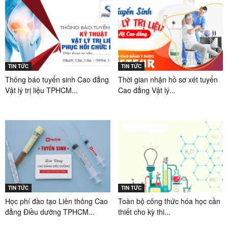
TIN TỨC
TIN TỨC
Thông báo tuyển sinh Cao đẳng
Thời gian nhận hồ sơ xét tuyển
Vật lý trị liệu TPHCM...
Cao đẳng Vật lý...
TIN TỨC
TIN TỨC
Học phí đào tạo Liên thông Cao
Toàn bộ công thức hóa học cần
đẳng Điều dưỡng TPHCM...
thiết cho kỳ thi...