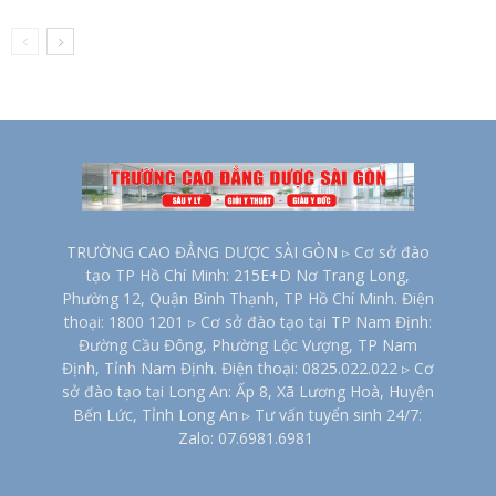
TRƯỜNG CAO ĐẲNG DƯỢC SÀI GÒN ▹ Cơ sở đào
tạo TP Hồ Chí Minh: 215E+D Nơ Trang Long,
Phường 12, Quận Bình Thạnh, TP Hồ Chí Minh. Điện
thoại: 1800 1201 ▹ Cơ sở đào tạo tại TP Nam Định:
Đường Cầu Đông, Phường Lộc Vượng, TP Nam
Định, Tỉnh Nam Định. Điện thoại: 0825.022.022 ▹ Cơ
sở đào tạo tại Long An: Ấp 8, Xã Lương Hoà, Huyện
Bến Lức, Tỉnh Long An ▹ Tư vấn tuyển sinh 24/7:
Zalo: 07.6981.6981