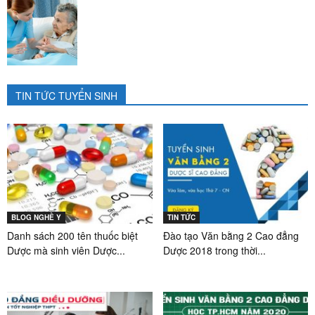
TIN TỨC TUYỂN SINH
BLOG NGHỀ Y
TIN TỨC
Danh sách 200 tên thuốc biệt
Đào tạo Văn bằng 2 Cao đẳng
Dược mà sinh viên Dược...
Dược 2018 trong thời...