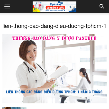
lien-thong-cao-dang-dieu-duong-tphcm-1