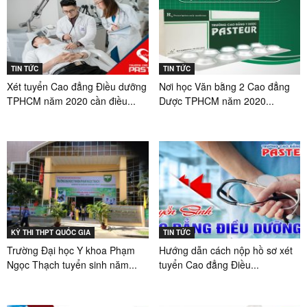
TIN TỨC
TIN TỨC
Xét tuyển Cao đẳng Điều dưỡng
Nơi học Văn bằng 2 Cao đẳng
TPHCM năm 2020 cần điều...
Dược TPHCM năm 2020...
KỲ THI THPT QUỐC GIA
TIN TỨC
Trường Đại học Y khoa Phạm
Hướng dẫn cách nộp hồ sơ xét
Ngọc Thạch tuyển sinh năm...
tuyển Cao đẳng Điều...