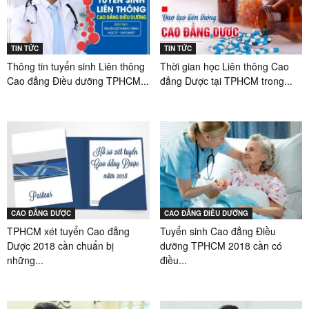
TIN TỨC
TIN TỨC
Thông tin tuyển sinh Liên thông
Thời gian học Liên thông Cao
Cao đẳng Điều dưỡng TPHCM...
đẳng Dược tại TPHCM trong...
CAO ĐẲNG DƯỢC
CAO ĐẲNG ĐIỀU DƯỠNG
TPHCM xét tuyển Cao đẳng
Tuyển sinh Cao đẳng Điều
Dược 2018 cần chuẩn bị
dưỡng TPHCM 2018 cần có
những...
điều...