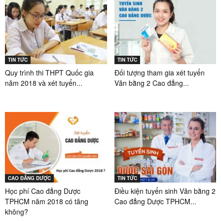
TIN TỨC
TIN TỨC
Quy trình thi THPT Quốc gia
Đối tượng tham gia xét tuyển
năm 2018 và xét tuyển...
Văn bằng 2 Cao đẳng...
CAO ĐẲNG DƯỢC
TIN TỨC
Học phí Cao đẳng Dược
Điều kiện tuyển sinh Văn bằng 2
TPHCM năm 2018 có tăng
Cao đẳng Dược TPHCM...
không?