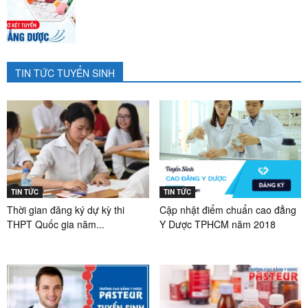
TIN TỨC TUYỂN SINH
TIN TỨC
TIN TỨC
Thời gian đăng ký dự kỳ thi
Cập nhật điểm chuẩn cao đẳng
THPT Quốc gia năm...
Y Dược TPHCM năm 2018