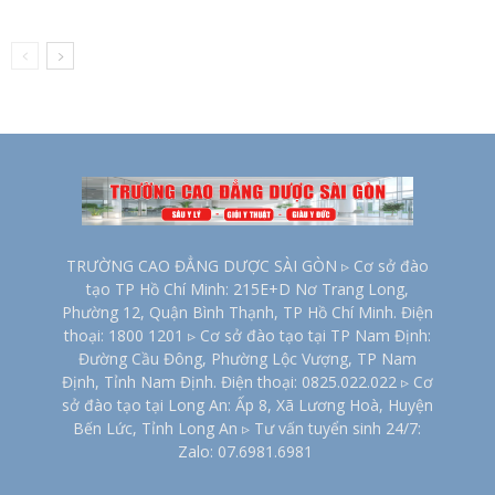
TRƯỜNG CAO ĐẲNG DƯỢC SÀI GÒN ▹ Cơ sở đào
tạo TP Hồ Chí Minh: 215E+D Nơ Trang Long,
Phường 12, Quận Bình Thạnh, TP Hồ Chí Minh. Điện
thoại: 1800 1201 ▹ Cơ sở đào tạo tại TP Nam Định:
Đường Cầu Đông, Phường Lộc Vượng, TP Nam
Định, Tỉnh Nam Định. Điện thoại: 0825.022.022 ▹ Cơ
sở đào tạo tại Long An: Ấp 8, Xã Lương Hoà, Huyện
Bến Lức, Tỉnh Long An ▹ Tư vấn tuyển sinh 24/7:
Zalo: 07.6981.6981