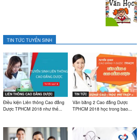
TIN TỨC TUYỂN SINH
LIÊN THÔNG CAO ĐẲNG DƯỢC
TIN TỨC
Điều kiện Liên thông Cao đẳng
Văn bằng 2 Cao đẳng Dược
Dược TPHCM 2018 như thế...
TPHCM 2018 học trong bao...