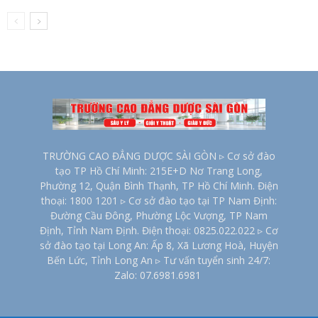
TRƯỜNG CAO ĐẲNG DƯỢC SÀI GÒN ▹ Cơ sở đào
tạo TP Hồ Chí Minh: 215E+D Nơ Trang Long,
Phường 12, Quận Bình Thạnh, TP Hồ Chí Minh. Điện
thoại: 1800 1201 ▹ Cơ sở đào tạo tại TP Nam Định:
Đường Cầu Đông, Phường Lộc Vượng, TP Nam
Định, Tỉnh Nam Định. Điện thoại: 0825.022.022 ▹ Cơ
sở đào tạo tại Long An: Ấp 8, Xã Lương Hoà, Huyện
Bến Lức, Tỉnh Long An ▹ Tư vấn tuyển sinh 24/7:
Zalo: 07.6981.6981