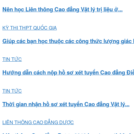
Nên học Liên thông Cao đẳng Vật lý trị liệu ở...
KỲ THI THPT QUỐC GIA
Giúp các bạn học thuộc các công thức lượng giác 
TIN TỨC
Hướng dẫn cách nộp hồ sơ xét tuyển Cao đẳng Điề
TIN TỨC
Thời gian nhận hồ sơ xét tuyển Cao đẳng Vật lý...
LIÊN THÔNG CAO ĐẲNG DƯỢC