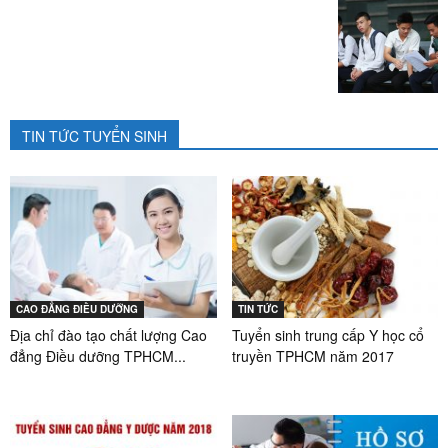
TIN TỨC TUYỂN SINH
CAO ĐẲNG ĐIỀU DƯỠNG
TIN TỨC
Địa chỉ đào tạo chất lượng Cao
Tuyển sinh trung cấp Y học cổ
đẳng Điều dưỡng TPHCM...
truyền TPHCM năm 2017