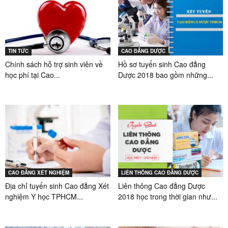
TIN TỨC
CAO ĐẲNG DƯỢC
Chính sách hỗ trợ sinh viên về
Hồ sơ tuyển sinh Cao đẳng
học phí tại Cao...
Dược 2018 bao gồm những...
CAO ĐẲNG XÉT NGHIỆM
LIÊN THÔNG CAO ĐẲNG DƯỢC
Địa chỉ tuyển sinh Cao đẳng Xét
Liên thông Cao đẳng Dược
nghiệm Y học TPHCM...
2018 học trong thời gian như...