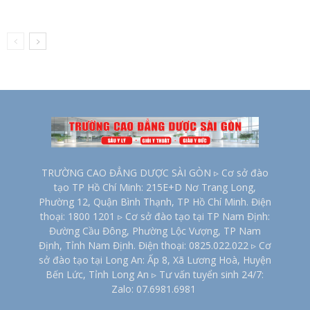
TRƯỜNG CAO ĐẲNG DƯỢC SÀI GÒN ▹ Cơ sở đào
tạo TP Hồ Chí Minh: 215E+D Nơ Trang Long,
Phường 12, Quận Bình Thạnh, TP Hồ Chí Minh. Điện
thoại: 1800 1201 ▹ Cơ sở đào tạo tại TP Nam Định:
Đường Cầu Đông, Phường Lộc Vượng, TP Nam
Định, Tỉnh Nam Định. Điện thoại: 0825.022.022 ▹ Cơ
sở đào tạo tại Long An: Ấp 8, Xã Lương Hoà, Huyện
Bến Lức, Tỉnh Long An ▹ Tư vấn tuyển sinh 24/7:
Zalo: 07.6981.6981