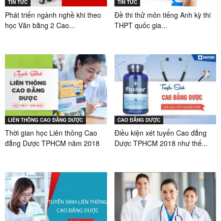
TIN TỨC
TIN TỨC
Phát triển ngành nghề khi theo
Đề thi thử môn tiếng Anh kỳ thi
học Văn bằng 2 Cao...
THPT quốc gia...
LIÊN THÔNG CAO ĐẲNG DƯỢC
CAO ĐẲNG DƯỢC
Thời gian học Liên thông Cao
Điều kiện xét tuyển Cao đẳng
đẳng Dược TPHCM năm 2018
Dược TPHCM 2018 như thế...