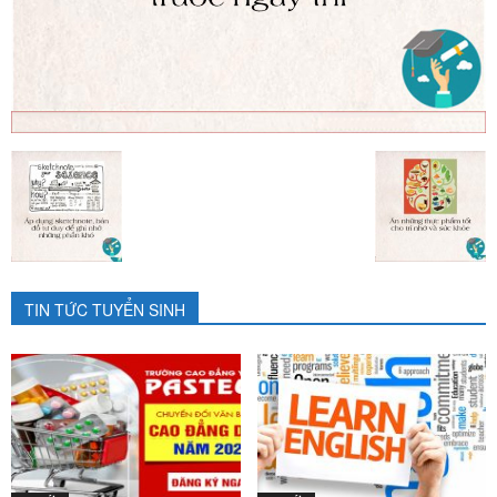
TIN TỨC TUYỂN SINH